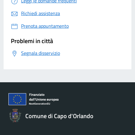
Leggi le domande frequenti
Richiedi assistenza
Prenota appuntamento
Problemi in città
Segnala disservizio
Comune di Capo d'Orlando