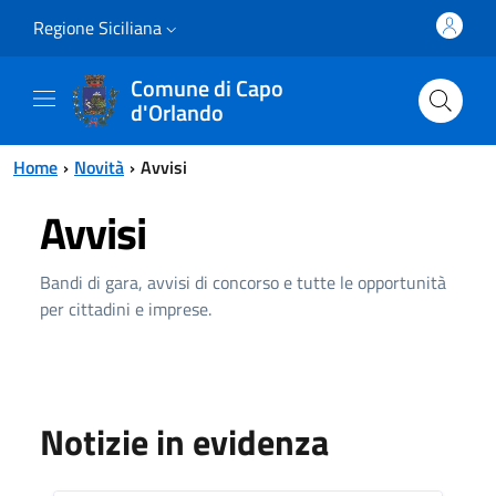
Vai al contenuto principale
Vai al menu principale
Regione Siciliana
Comune di Capo
d'Orlando
Home
Novità
Avvisi
Avvisi
Bandi di gara, avvisi di concorso e tutte le opportunità
per cittadini e imprese.
Notizie in evidenza