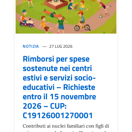
NOTIZIA
27 LUG 2026
Rimborsi per spese
sostenute nei centri
estivi e servizi socio-
educativi – Richieste
entro il 15 novembre
2026 – CUP:
C19126001270001
Contributi ai nuclei familiari con figli di