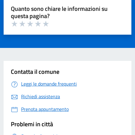
Quanto sono chiare le informazioni su
questa pagina?
Valuta 1 su 5
Valuta 2 su 5
Valuta 3 su 5
Valuta 4 su 5
Valuta 5 su 5
Contatta il comune
Leggi le domande frequenti
Richiedi assistenza
Prenota appuntamento
Problemi in città