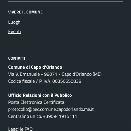
VIVERE IL COMUNE
Luoghi
Eventi
CONTATTI
Comune di Capo d'Orlando
Via V. Emanuele - 98071 - Capo d'Orlando (ME)
Codice fiscale / P. IVA: 00356650838
Ufficio Relazioni con il Pubblico
Posta Elettronica Certificata:
protocollo@pec.comune.capodorlando.me.it
Centralino unico: +390941915111
Leggi le FAQ