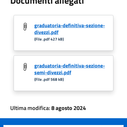
Documenti allegati
graduatoria-definitiva-sezione-
divezzi.pdf
(File .pdf 427 kB)
graduatoria-definitiva-sezione-
semi-divezzi.pdf
(File .pdf 568 kB)
Ultima modifica:
8 agosto 2024