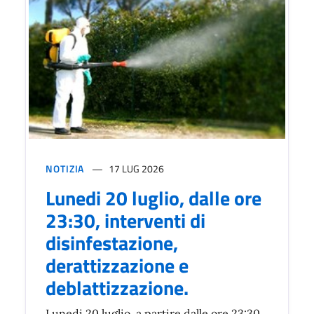
NOTIZIA
17 LUG 2026
Lunedi 20 luglio, dalle ore
23:30, interventi di
disinfestazione,
derattizzazione e
deblattizzazione.
Lunedi 20 luglio, a partire dalle ore 23:30