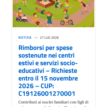
NOTIZIA
27 LUG 2026
Rimborsi per spese
sostenute nei centri
estivi e servizi socio-
educativi – Richieste
entro il 15 novembre
2026 – CUP:
C19126001270001
Contributi ai nuclei familiari con figli di