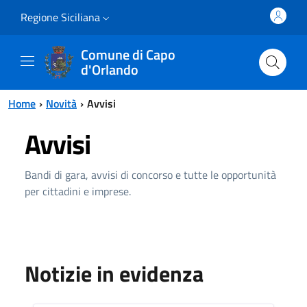
Vai al contenuto principale
Vai al menu principale
Regione Siciliana
Comune di Capo
d'Orlando
Home
Novità
Avvisi
Avvisi
Bandi di gara, avvisi di concorso e tutte le opportunità
per cittadini e imprese.
Notizie in evidenza