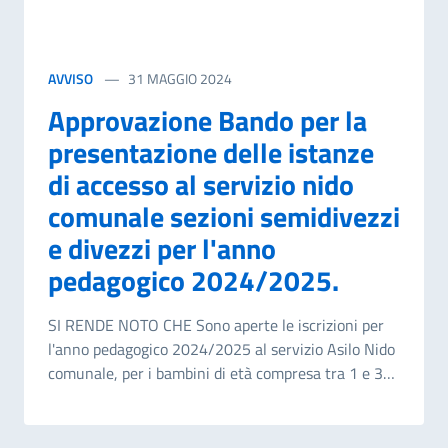
AVVISO
31 MAGGIO 2024
Approvazione Bando per la
presentazione delle istanze
di accesso al servizio nido
comunale sezioni semidivezzi
e divezzi per l'anno
pedagogico 2024/2025.
SI RENDE NOTO CHE Sono aperte le iscrizioni per
l'anno pedagogico 2024/2025 al servizio Asilo Nido
comunale, per i bambini di età compresa tra 1 e 3
anni. Per coloro che compiono il terzo anno di età
entro il 31 Dicembre, si intende prorogata fino alla
scadenza dello stesso periodo. Per l'accesso al