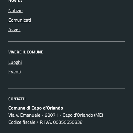
NOVITÀ
Notizie
Comunicati
Avvisi
VIVERE IL COMUNE
Luoghi
Eventi
CONTATTI
Comune di Capo d'Orlando
Via V. Emanuele - 98071 - Capo d'Orlando (ME)
Codice fiscale / P. IVA: 00356650838