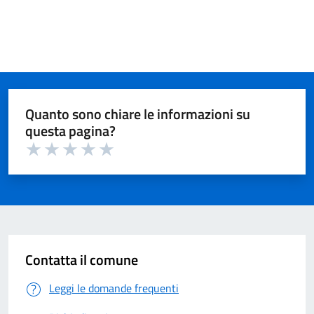
Quanto sono chiare le informazioni su
questa pagina?
Valuta 1 su 5
Valuta 2 su 5
Valuta 3 su 5
Valuta 4 su 5
Valuta 5 su 5
Contatta il comune
Leggi le domande frequenti