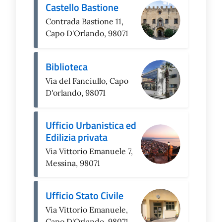
Castello Bastione
Contrada Bastione 11,
Capo D'Orlando, 98071
Biblioteca
Via del Fanciullo, Capo
D'orlando, 98071
Ufficio Urbanistica ed
Edilizia privata
Via Vittorio Emanuele 7,
Messina, 98071
Ufficio Stato Civile
Via Vittorio Emanuele,
Capo D'Orlando, 98071