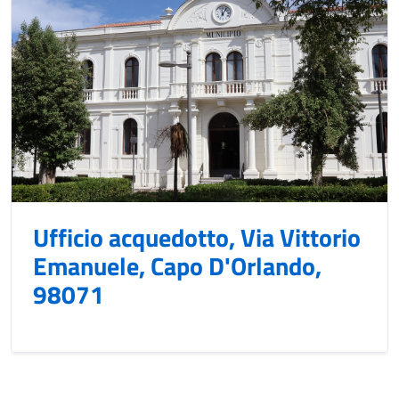
Ufficio acquedotto, Via Vittorio
Emanuele, Capo D'Orlando,
98071