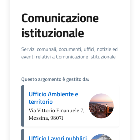
Comunicazione
istituzionale
Dettagli dell'Argomento
Servizi comunali, documenti, uffici, notizie ed
eventi relativi a Comunicazione istituzionale
Questo argomento è gestito da:
Ufficio Ambiente e
territorio
Via Vittorio Emanuele 7,
Messina, 98071
Ufficio Lavori pubblici