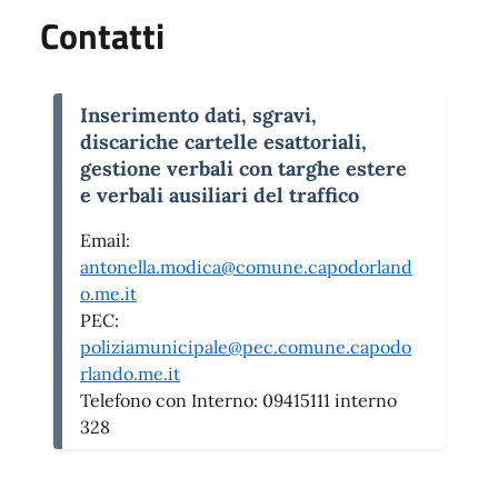
Contatti
Inserimento dati, sgravi,
discariche cartelle esattoriali,
gestione verbali con targhe estere
e verbali ausiliari del traffico
Email:
antonella.modica@comune.capodorland
o.me.it
PEC:
poliziamunicipale@pec.comune.capodo
rlando.me.it
Telefono con Interno:
09415111 interno
328