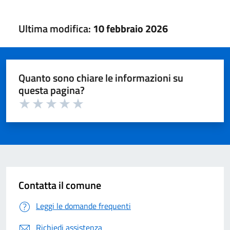
Ultima modifica:
10 febbraio 2026
Quanto sono chiare le informazioni su
questa pagina?
Valuta 1 su 5
Valuta 2 su 5
Valuta 3 su 5
Valuta 4 su 5
Valuta 5 su 5
Contatta il comune
Leggi le domande frequenti
Richiedi assistenza