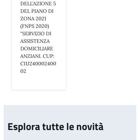
DELL'AZIONE 5
DEL PIANO DI
ZONA 2021
(FNPS 2020)
"SERVIZIO DI
ASSISTENZA
DOMICILIARE
ANZIANI. CUP:
C11J240002400
02
Esplora tutte le novità