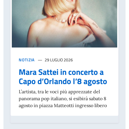
NOTIZIA
29 LUGLIO 2026
Mara Sattei in concerto a
Capo d’Orlando l’8 agosto
L’artista, tra le voci più apprezzate del
panorama pop italiano, si esibirà sabato 8
agosto in piazza Matteotti ingresso libero