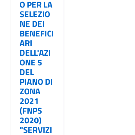
O PER LA
SELEZIO
NE DEI
BENEFICI
ARI
DELL'AZI
ONE 5
DEL
PIANO DI
ZONA
2021
(FNPS
2020)
"SERVIZI