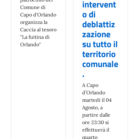
intervent
Comune di
o di
Capo d'Orlando
deblattiz
organizza la
Caccia al tesoro
zazione
"La fuitina di
su tutto il
Orlando"
territorio
comunale
.
A Capo
d’Orlando
martedi il 04
Agosto, a
partire dalle
ore 23:30 si
effettuerà il
quarto