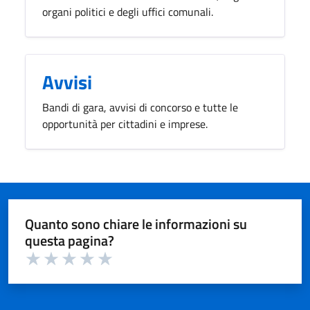
organi politici e degli uffici comunali.
Avvisi
Bandi di gara, avvisi di concorso e tutte le
opportunità per cittadini e imprese.
Quanto sono chiare le informazioni su
questa pagina?
Valuta 1 su 5
Valuta 2 su 5
Valuta 3 su 5
Valuta 4 su 5
Valuta 5 su 5