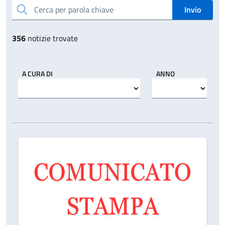
Cerca per parola chiave
Invio
356
notizie trovate
A CURA DI
ANNO