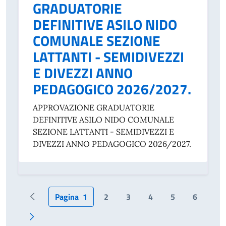
GRADUATORIE
DEFINITIVE ASILO NIDO
COMUNALE SEZIONE
LATTANTI - SEMIDIVEZZI
E DIVEZZI ANNO
PEDAGOGICO 2026/2027.
APPROVAZIONE GRADUATORIE
DEFINITIVE ASILO NIDO COMUNALE
SEZIONE LATTANTI - SEMIDIVEZZI E
DIVEZZI ANNO PEDAGOGICO 2026/2027.
Pagina
1
2
3
4
5
6
Pagina precedente
Pagina successiva