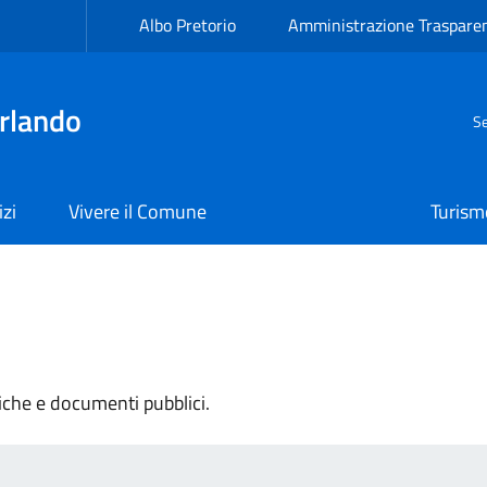
Albo Pretorio
Amministrazione Traspare
rlando
Se
izi
Vivere il Comune
Turism
tiche e documenti pubblici.