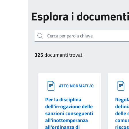
Esplora i document
Cerca per parola chiave
325
documenti trovati
ATTO NORMATIVO
Per la disciplina
Regol
dell'irrogazione delle
defini
sanzioni conseguenti
delle 
all'inottemperanza
comun
all'ordinanza di
riscos