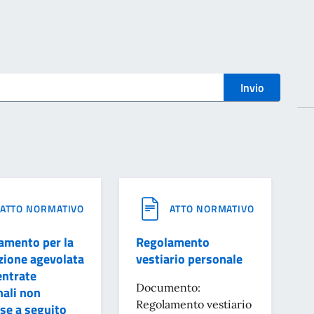
i
ATTO NORMATIVO
ATTO NORMATIVO
amento per la
Regolamento
zione agevolata
vestiario personale
entrate
Documento:
ali non
Regolamento vestiario
se a seguito