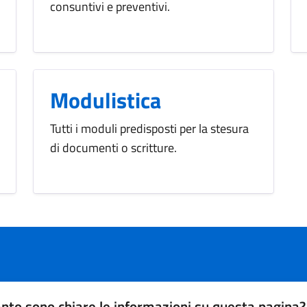
consuntivi e preventivi.
Modulistica
Tutti i moduli predisposti per la stesura
di documenti o scritture.
nto sono chiare le informazioni su questa pagina?