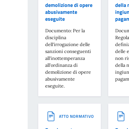
demolizione di opere
della 
abusivamente
ingiun
eseguite
paga
Documento: Per la
Docum
disciplina
Regola
dell'irrogazione delle
defini
sanzioni conseguenti
delle 
all'inottemperanza
non ri
all'ordinanza di
della n
demolizione di opere
ingiun
abusivamente
pagam
eseguite.
ATTO NORMATIVO