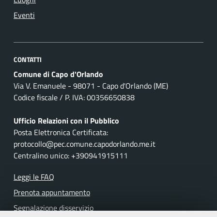
Eventi
CONTATTI
Comune di Capo d'Orlando
Via V. Emanuele - 98071 - Capo d'Orlando (ME)
Codice fiscale / P. IVA: 00356650838
Ufficio Relazioni con il Pubblico
Posta Elettronica Certificata:
protocollo@pec.comune.capodorlando.me.it
Centralino unico: +390941915111
Leggi le FAQ
Prenota appuntamento
Segnalazione disservizio