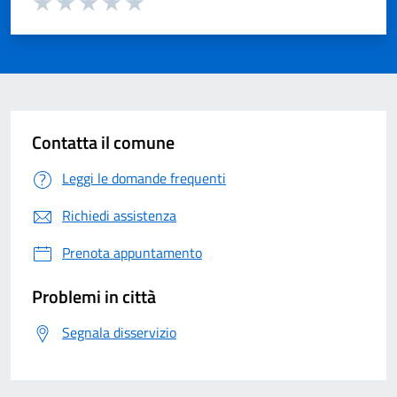
Valuta 1 su 5
Valuta 2 su 5
Valuta 3 su 5
Valuta 4 su 5
Valuta 5 su 5
Contatta il comune
Leggi le domande frequenti
Richiedi assistenza
Prenota appuntamento
Problemi in città
Segnala disservizio