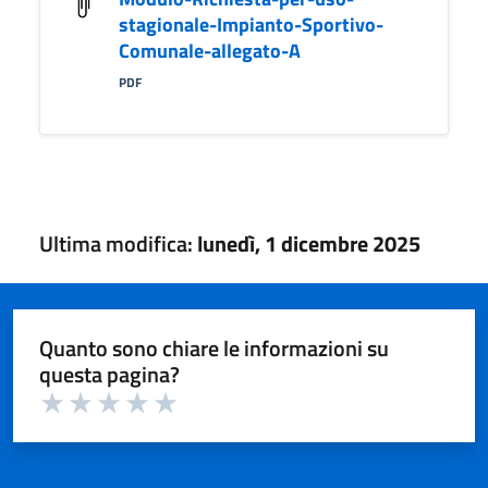
stagionale-Impianto-Sportivo-
Comunale-allegato-A
PDF
Ultima modifica:
lunedì, 1 dicembre 2025
Quanto sono chiare le informazioni su
questa pagina?
Valuta 1 su 5
Valuta 2 su 5
Valuta 3 su 5
Valuta 4 su 5
Valuta 5 su 5