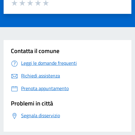
Valuta 1 su 5
Valuta 2 su 5
Valuta 3 su 5
Valuta 4 su 5
Valuta 5 su 5
Contatta il comune
Leggi le domande frequenti
Richiedi assistenza
Prenota appuntamento
Problemi in città
Segnala disservizio