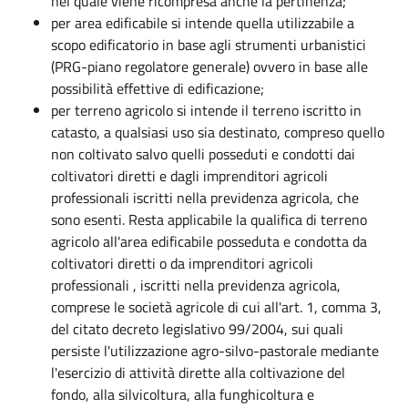
nel quale viene ricompresa anche la pertinenza;
per area edificabile si intende quella utilizzabile a
scopo edificatorio in base agli strumenti urbanistici
(PRG-piano regolatore generale) ovvero in base alle
possibilità effettive di edificazione;
per terreno agricolo si intende il terreno iscritto in
catasto, a qualsiasi uso sia destinato, compreso quello
non coltivato salvo quelli posseduti e condotti dai
coltivatori diretti e dagli imprenditori agricoli
professionali iscritti nella previdenza agricola, che
sono esenti. Resta applicabile la qualifica di terreno
agricolo all'area edificabile posseduta e condotta da
coltivatori diretti o da imprenditori agricoli
professionali , iscritti nella previdenza agricola,
comprese le società agricole di cui all'art. 1, comma 3,
del citato decreto legislativo 99/2004, sui quali
persiste l'utilizzazione agro-silvo-pastorale mediante
l'esercizio di attività dirette alla coltivazione del
fondo, alla silvicoltura, alla funghicoltura e