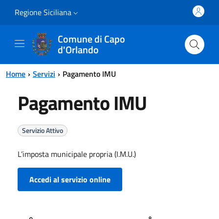
Vai al contenuto principale
Vai al menu principale
Regione Siciliana
Comune di Capo
d'Orlando
Home
Servizi
Pagamento IMU
Pagamento IMU
Servizio Attivo
L’imposta municipale propria (I.M.U.)
Accedi al servizio online