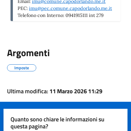
Email:
imu@comune.capodorlando.me.it
PEC:
imu@pec.comune.capodorlando.me.it
Telefono con Interno:
0941915111 int 279
Argomenti
Imposte
Ultima modifica:
11 Marzo 2026 11:29
Quanto sono chiare le informazioni su
questa pagina?