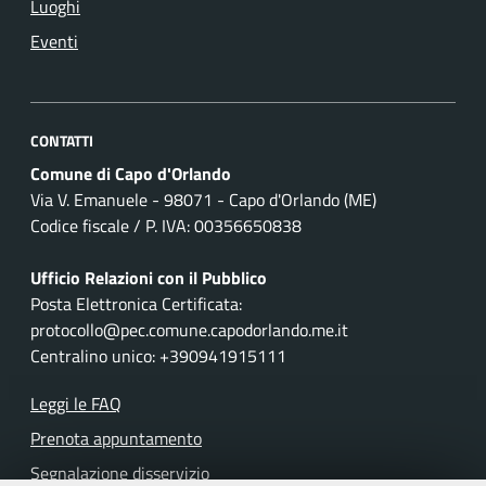
Luoghi
Eventi
CONTATTI
Comune di Capo d'Orlando
Via V. Emanuele - 98071 - Capo d'Orlando (ME)
Codice fiscale / P. IVA: 00356650838
Ufficio Relazioni con il Pubblico
Posta Elettronica Certificata:
protocollo@pec.comune.capodorlando.me.it
Centralino unico: +390941915111
Leggi le FAQ
Prenota appuntamento
Segnalazione disservizio