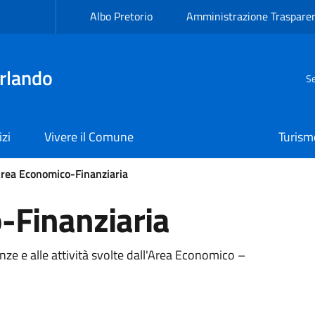
Albo Pretorio
Amministrazione Traspare
rlando
Se
izi
Vivere il Comune
Turism
rea Economico-Finanziaria
-Finanziaria
nze e alle attività svolte dall'Area Economico –