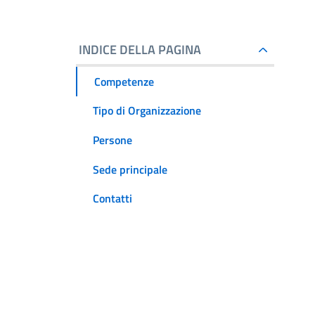
INDICE DELLA PAGINA
Competenze
Tipo di Organizzazione
Persone
Sede principale
Contatti