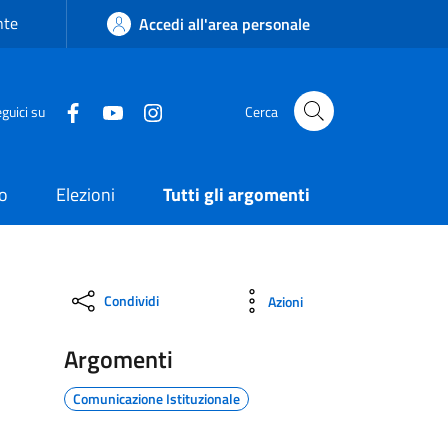
nte
Accedi all'area personale
guici su
Cerca
o
Elezioni
Tutti gli argomenti
Condividi
Azioni
Argomenti
Comunicazione Istituzionale