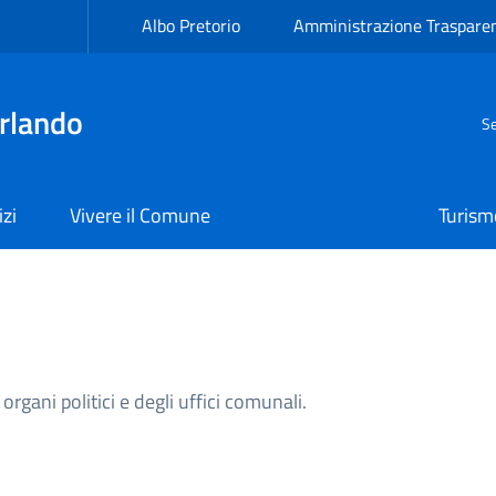
Albo Pretorio
Amministrazione Traspare
rlando
Se
izi
Vivere il Comune
Turism
organi politici e degli uffici comunali.