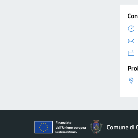
Con
Pro
Comune di 