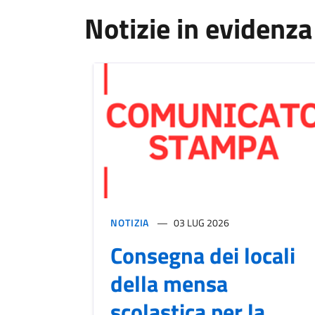
Notizie in evidenza
NOTIZIA
03 LUG 2026
Consegna dei locali
della mensa
scolastica per la