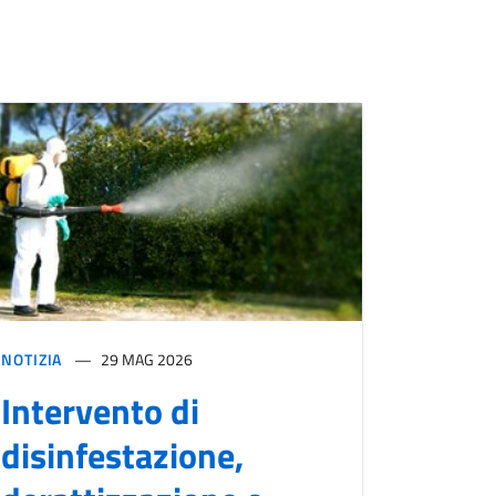
NOTIZIA
29 MAG 2026
Intervento di
disinfestazione,