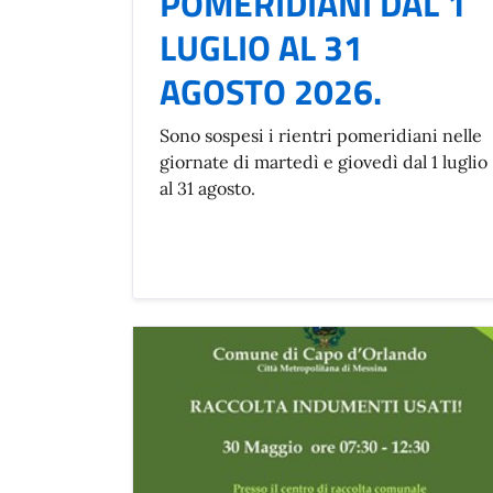
POMERIDIANI DAL 1
LUGLIO AL 31
AGOSTO 2026.
Sono sospesi i rientri pomeridiani nelle
giornate di martedì e giovedì dal 1 luglio
al 31 agosto.