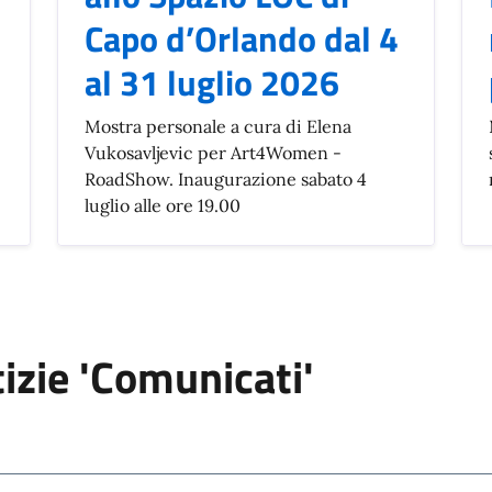
Capo d’Orlando dal 4
al 31 luglio 2026
Mostra personale a cura di Elena
Vukosavljevic per Art4Women -
RoadShow. Inaugurazione sabato 4
luglio alle ore 19.00
tizie 'Comunicati'