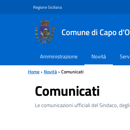
Vai al contenuto principale
Vai al menu principale
Regione Siciliana
Comune di Capo d'O
Amministrazione
Novità
Serv
Home
Novità
Comunicati
Comunicati
Le comunicazioni ufficiali del Sindaco, degli 