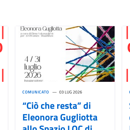
COMUNICATO
03 LUG 2026
“Ciò che resta” di
Eleonora Gugliotta
allo Spazio LOC di