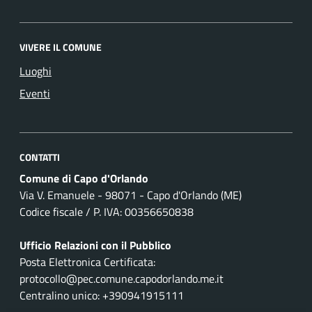
VIVERE IL COMUNE
Luoghi
Eventi
CONTATTI
Comune di Capo d'Orlando
Via V. Emanuele - 98071 - Capo d'Orlando (ME)
Codice fiscale / P. IVA: 00356650838
Ufficio Relazioni con il Pubblico
Posta Elettronica Certificata:
protocollo@pec.comune.capodorlando.me.it
Centralino unico: +390941915111