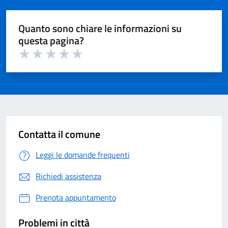
Quanto sono chiare le informazioni su
questa pagina?
Valuta 1 su 5
Valuta 2 su 5
Valuta 3 su 5
Valuta 4 su 5
Valuta 5 su 5
Contatta il comune
Leggi le domande frequenti
Richiedi assistenza
Prenota appuntamento
Problemi in città