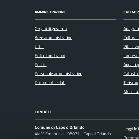
AMMINISTRAZIONE
CATEGORI
Organi di governo
Anagrafe
Aree amministrative
Cultura 
Uffici
Vita lav
Enti e fondazioni
Imprese
Politici
Appalti p
Personale amministrativo
Catasto 
Documenti e dati
Turismo
Mobilità 
CONTATTI
Comune di Capo d'Orlando
Leggi le
Via V. Emanuele - 98071 - Capo d'Orlando
Prenota