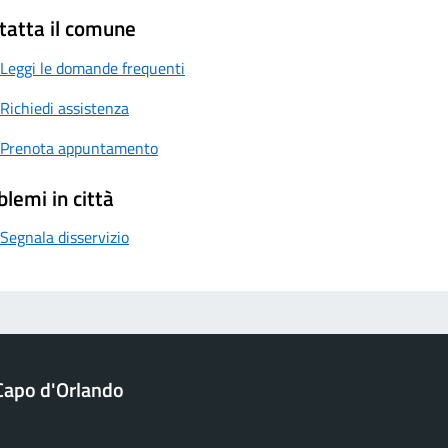
tatta il comune
Leggi le domande frequenti
Richiedi assistenza
Prenota appuntamento
blemi in città
Segnala disservizio
Capo d'Orlando