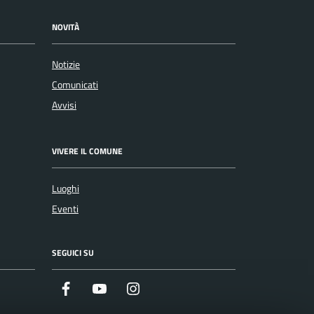
NOVITÀ
Notizie
Comunicati
Avvisi
VIVERE IL COMUNE
Luoghi
Eventi
SEGUICI SU
Facebook
Youtube
Instagram