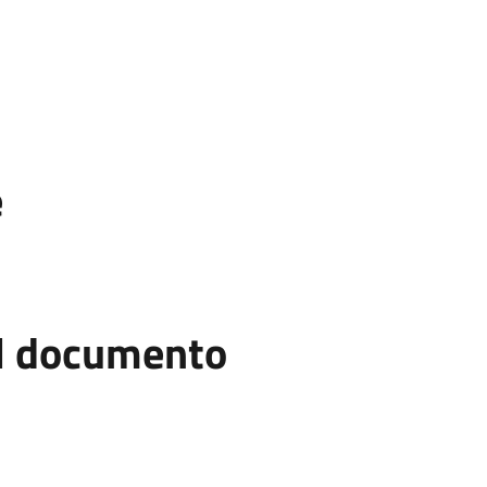
e
el documento