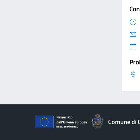
Con
Pro
Comune di 