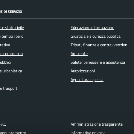
E DI SERVIZIO
 e stato civile
Educazione e formazione
e tempo libero
Giustizia e sicurezza pubblica
orativa
Tributi, finanze e contravvenzioni
 e commercio
Ambiente
ubblici
Salute, benessere e assistenza
e urbanistica
Autorizzazioni
Agricoltura e pesca
e trasporti
 FAQ
Amministrazione trasparente
 appuntamento
Informativa privacy