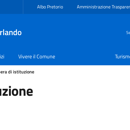
Albo Pretorio
Amministrazione Traspare
rlando
Se
izi
Vivere il Comune
Turism
era di istituzione
tuzione