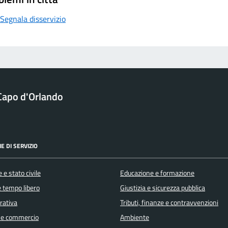
Segnala disservizio
Capo d'Orlando
E DI SERVIZIO
 e stato civile
Educazione e formazione
e tempo libero
Giustizia e sicurezza pubblica
orativa
Tributi, finanze e contravvenzioni
 e commercio
Ambiente