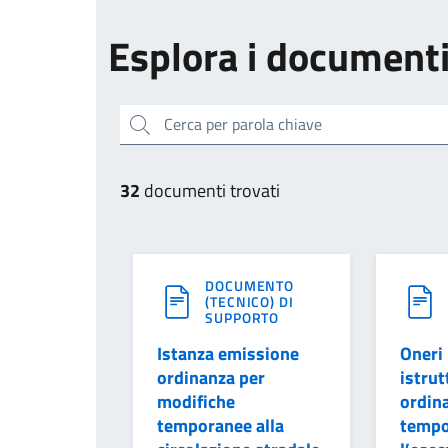
Esplora i document
Cerca per parola chiave
32
documenti trovati
DOCUMENTO
(TECNICO) DI
SUPPORTO
Istanza emissione
Oneri 
ordinanza per
istrut
modifiche
ordin
temporanee alla
tempo