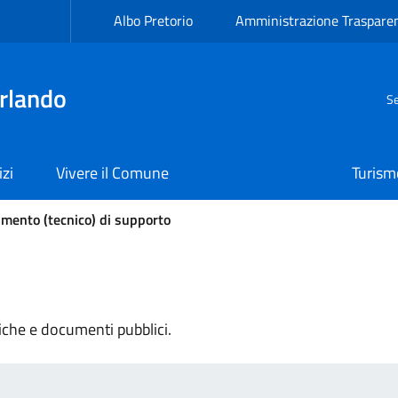
Albo Pretorio
Amministrazione Traspare
rlando
Se
izi
Vivere il Comune
Turism
mento (tecnico) di supporto
tiche e documenti pubblici.