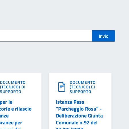
i
DOCUMENTO
DOCUMENTO
(TECNICO) DI
(TECNICO) DI
SUPPORTO
SUPPORTO
per le
Istanza Pass
torie e rilascio
“Parcheggio Rosa” -
anze
Deliberazione Giunta
ranee per
Comunale n.92 del