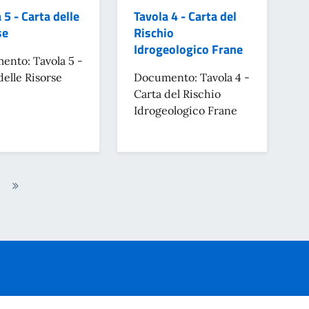
 5 - Carta delle
Tavola 4 - Carta del
se
Rischio
Idrogeologico Frane
nto: Tavola 5 -
delle Risorse
Documento: Tavola 4 -
Carta del Rischio
Idrogeologico Frane
na
Ultima
essiva
pagina