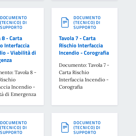
DOCUMENTO
DOCUMENTO
(TECNICO) DI
(TECNICO) DI
SUPPORTO
SUPPORTO
 8 - Carta
Tavola 7 - Carta
o Interfaccia
Rischio Interfaccia
io - Viabilità di
Incendio - Corografia
enza
Documento: Tavola 7 -
nto: Tavola 8 -
Carta Rischio
Rischio
Interfaccia Incendio -
accia Incendio -
Corografia
ità di Emergenza
DOCUMENTO
DOCUMENTO
(TECNICO) DI
(TECNICO) DI
SUPPORTO
SUPPORTO