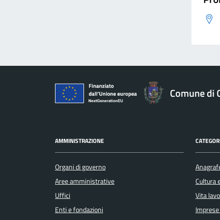
Comune di 
AMMINISTRAZIONE
CATEGORI
Organi di governo
Anagrafe
Aree amministrative
Cultura 
Uffici
Vita lav
Enti e fondazioni
Imprese