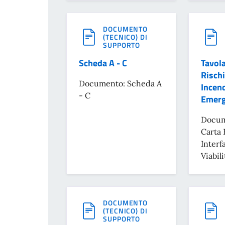
DOCUMENTO
(TECNICO) DI
SUPPORTO
Scheda A - C
Tavola
Rischi
Documento: Scheda A
Incend
- C
Emerg
Docume
Carta 
Interf
Viabil
DOCUMENTO
(TECNICO) DI
SUPPORTO