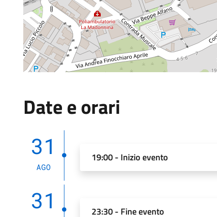
Date e orari
31
19:00 - Inizio evento
AGO
31
23:30 - Fine evento