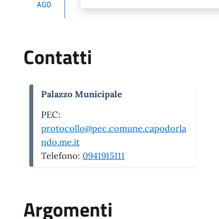
AGO
Contatti
Palazzo Municipale
PEC:
protocollo@pec.comune.capodorla
ndo.me.it
Telefono:
0941915111
Argomenti