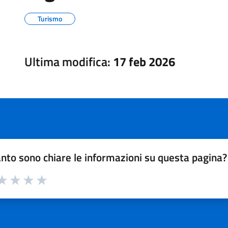
Turismo
Ultima modifica:
17 feb 2026
nto sono chiare le informazioni su questa pagina?
a 1 su 5
aluta 2 su 5
Valuta 3 su 5
Valuta 4 su 5
Valuta 5 su 5