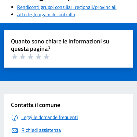
Rendiconti gruppi consiliari regionali/provinciali
Atti degli organi di controllo
Quanto sono chiare le informazioni su
questa pagina?
Valuta 1 su 5
Valuta 2 su 5
Valuta 3 su 5
Valuta 4 su 5
Valuta 5 su 5
Contatta il comune
Leggi le domande frequenti
Richiedi assistenza