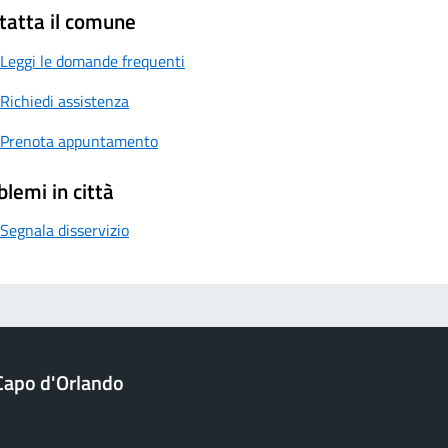
tatta il comune
Leggi le domande frequenti
Richiedi assistenza
Prenota appuntamento
blemi in città
Segnala disservizio
Capo d'Orlando