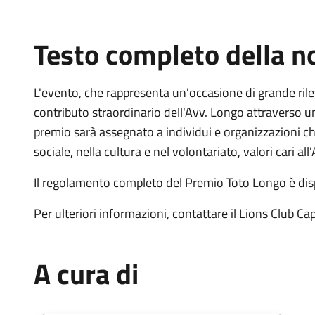
Testo completo della no
L'evento, che rappresenta un'occasione di grande rile
contributo straordinario dell'Avv. Longo attraverso una
premio sarà assegnato a individui e organizzazioni che
sociale, nella cultura e nel volontariato, valori cari al
Il regolamento completo del Premio Toto Longo è dispo
Per ulteriori informazioni, contattare il Lions Club C
A cura di