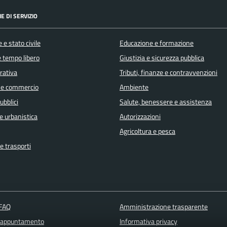
E DI SERVIZIO
 e stato civile
Educazione e formazione
e tempo libero
Giustizia e sicurezza pubblica
orativa
Tributi, finanze e contravvenzioni
 e commercio
Ambiente
ubblici
Salute, benessere e assistenza
e urbanistica
Autorizzazioni
Agricoltura e pesca
e trasporti
 FAQ
Amministrazione trasparente
 appuntamento
Informativa privacy