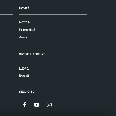
NOVITÀ
Notizie
Comunicati
Avvisi
VIVERE IL COMUNE
Luoghi
Eventi
SEGUICI SU
Facebook
Youtube
Instagram