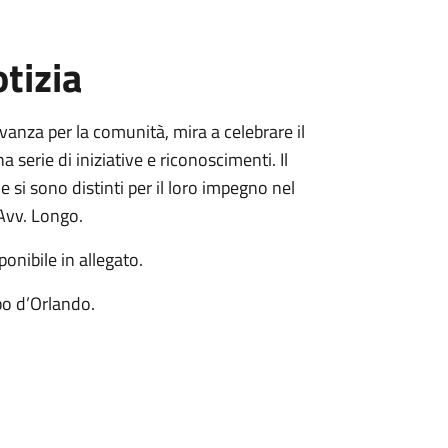
tizia
vanza per la comunità, mira a celebrare il
 serie di iniziative e riconoscimenti. Il
 si sono distinti per il loro impegno nel
l'Avv. Longo.
nibile in allegato.
apo d’Orlando.