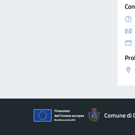
Con
Pro
Comune di 