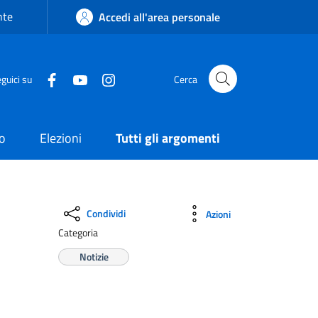
nte
Accedi all'area personale
guici su
Cerca
o
Elezioni
Tutti gli argomenti
Condividi
Azioni
Categoria
Notizie