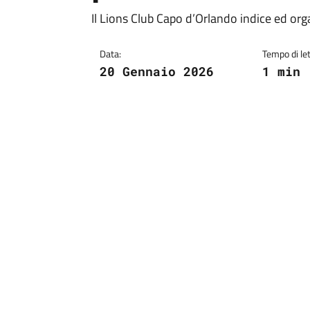
Il Lions Club Capo d’Orlando indice ed org
Data:
Tempo di let
20 Gennaio 2026
1 min