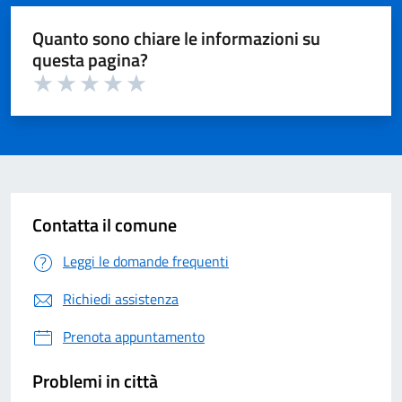
Quanto sono chiare le informazioni su
questa pagina?
Valuta 1 su 5
Valuta 2 su 5
Valuta 3 su 5
Valuta 4 su 5
Valuta 5 su 5
Contatta il comune
Leggi le domande frequenti
Richiedi assistenza
Prenota appuntamento
Problemi in città