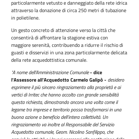
particolarmente vetusto e danneggiato della rete idrica
attraverso la donazione di circa 250 metri di tubazione
in polietilene.
Un gesto concreto di attenzione verso la città che
consentirà di affrontare la stagione estiva con
maggiore serenità, contribuendo a ridurre il rischio di
guasti e disservizi in una zona particolarmente delicata
della rete acquedottistica comunale.
"A nome dell’Amministrazione Comunale
- dice
l'Assessore all'Acquedotto Carmelo Galipò -
desidero
esprimere il più sincero ringraziamento alla proprietà e ai
vertici di Irritec che hanno accolto con grande sensibilità
questa richiesta, dimostrando ancora una volta come il
legame tra imprese e territorio possa trasformarsi in una
buona azione a beneficio dell’intera collettività. Un
ringraziamento va inoltre al Responsabile del Servizio
Acquedotto comunale, Geom. Nicolino Sanfilippo, che