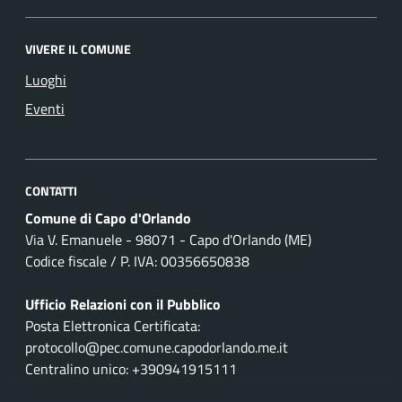
VIVERE IL COMUNE
Luoghi
Eventi
CONTATTI
Comune di Capo d'Orlando
Via V. Emanuele - 98071 - Capo d'Orlando (ME)
Codice fiscale / P. IVA: 00356650838
Ufficio Relazioni con il Pubblico
Posta Elettronica Certificata:
protocollo@pec.comune.capodorlando.me.it
Centralino unico: +390941915111