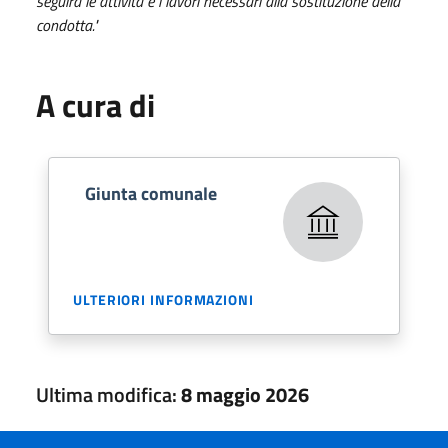
seguirà le attività e i lavori necessari alla sostituzione della
condotta."
A cura di
Giunta comunale
ULTERIORI INFORMAZIONI
Ultima modifica:
8 maggio 2026