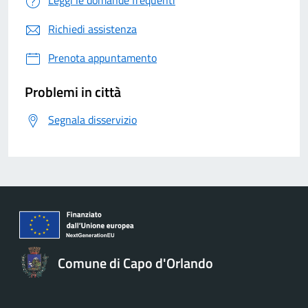
Leggi le domande frequenti
Richiedi assistenza
Prenota appuntamento
Problemi in città
Segnala disservizio
Comune di Capo d'Orlando