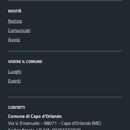
NOVITÀ
Notizie
Comunicati
Avvisi
VIVERE IL COMUNE
Luoghi
Eventi
CONTATTI
Comune di Capo d'Orlando
Via V. Emanuele - 98071 - Capo d'Orlando (ME)
Codice fiscale / P. IVA: 00356650838