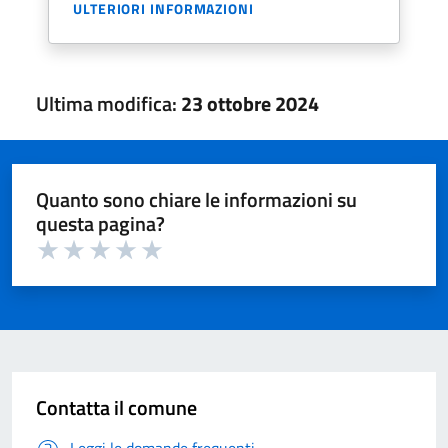
ULTERIORI INFORMAZIONI
Ultima modifica:
23 ottobre 2024
Quanto sono chiare le informazioni su
questa pagina?
Valuta 1 su 5
Valuta 2 su 5
Valuta 3 su 5
Valuta 4 su 5
Valuta 5 su 5
Contatta il comune