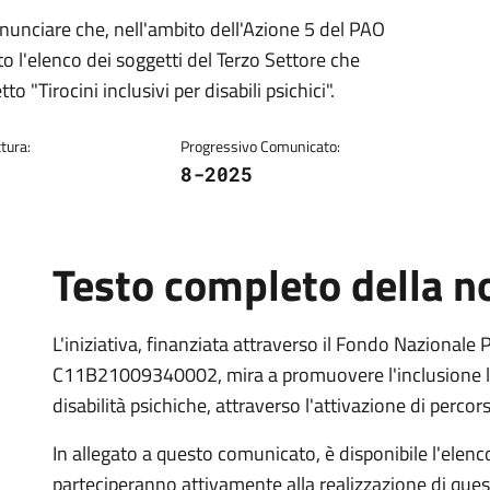
unciare che, nell'ambito dell'Azione 5 del PAO
o l'elenco dei soggetti del Terzo Settore che
o "Tirocini inclusivi per disabili psichici".
tura:
Progressivo Comunicato:
8-2025
Testo completo della no
L'iniziativa, finanziata attraverso il Fondo Nazionale 
C11B21009340002, mira a promuovere l'inclusione la
disabilità psichiche, attraverso l'attivazione di percor
In allegato a questo comunicato, è disponibile l'elenc
parteciperanno attivamente alla realizzazione di que