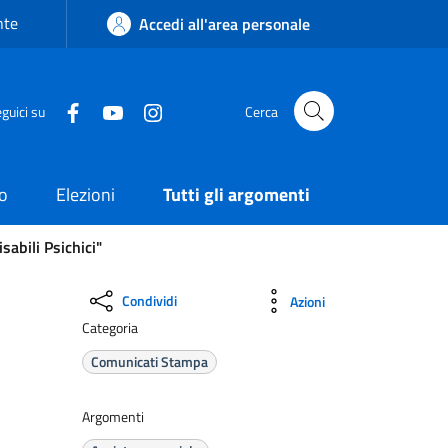
nte
Accedi all'area personale
guici su
Cerca
o
Elezioni
Tutti gli argomenti
sabili Psichici"
Condividi
Azioni
Categoria
Comunicati Stampa
Argomenti