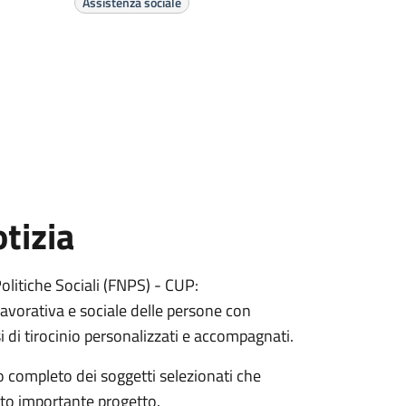
Assistenza sociale
tizia
Politiche Sociali (FNPS) - CUP:
vorativa e sociale delle persone con
si di tirocinio personalizzati e accompagnati.
o completo dei soggetti selezionati che
sto importante progetto.