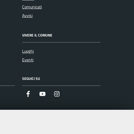
Comunicati
Avvisi
VIVERE IL COMUNE
Luoghi
Eventi
SEGUICI SU
Facebook
Youtube
Instagram