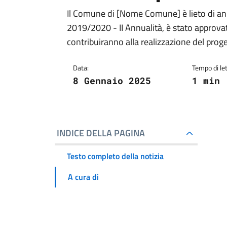
Il Comune di [Nome Comune] è lieto di ann
2019/2020 - II Annualità, è stato approvat
contribuiranno alla realizzazione del progett
Data:
Tempo di let
8 Gennaio 2025
1 min
INDICE DELLA PAGINA
Testo completo della notizia
A cura di