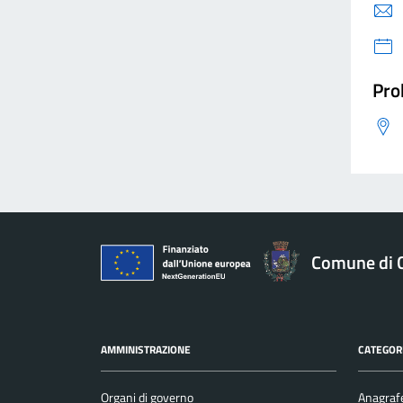
Pro
Comune di 
AMMINISTRAZIONE
CATEGORI
Organi di governo
Anagrafe