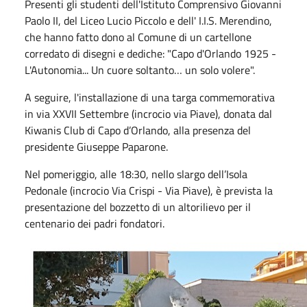
Presenti gli studenti dell'Istituto Comprensivo Giovanni
Paolo II, del Liceo Lucio Piccolo e dell' I.I.S. Merendino,
che hanno fatto dono al Comune di un cartellone
corredato di disegni e dediche: "Capo d'Orlando 1925 -
L'Autonomia... Un cuore soltanto… un solo volere".
A seguire, l'installazione di una targa commemorativa
in via XXVII Settembre (incrocio via Piave), donata dal
Kiwanis Club di Capo d’Orlando, alla presenza del
presidente Giuseppe Paparone.
Nel pomeriggio, alle 18:30, nello slargo dell’Isola
Pedonale (incrocio Via Crispi - Via Piave), è prevista la
presentazione del bozzetto di un altorilievo per il
centenario dei padri fondatori.