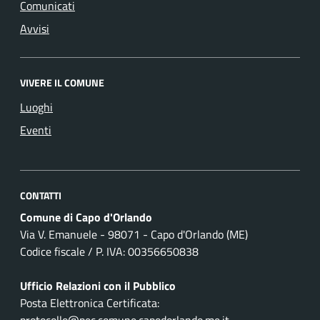
Comunicati
Avvisi
VIVERE IL COMUNE
Luoghi
Eventi
CONTATTI
Comune di Capo d'Orlando
Via V. Emanuele - 98071 - Capo d'Orlando (ME)
Codice fiscale / P. IVA: 00356650838
Ufficio Relazioni con il Pubblico
Posta Elettronica Certificata:
protocollo@pec.comune.capodorlando.me.it