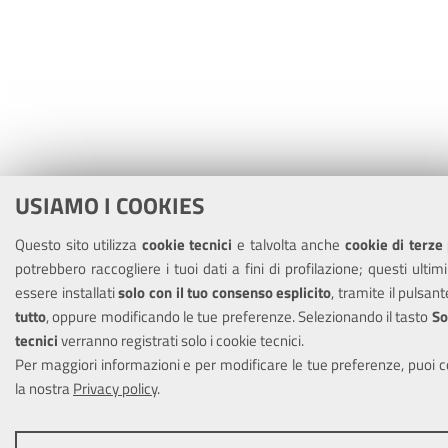
USIAMO I COOKIES
Questo sito utilizza
cookie tecnici
e talvolta anche
cookie di terze 
potrebbero raccogliere i tuoi dati a fini di profilazione; questi ulti
essere installati
solo con il tuo consenso esplicito
, tramite il pulsan
tutto
, oppure modificando le tue preferenze. Selezionando il tasto
So
tecnici
verranno registrati solo i cookie tecnici.
Per maggiori informazioni e per modificare le tue preferenze, puoi 
la nostra
Privacy policy
.