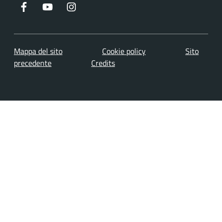
Facebook
Youtube
Instagram
Mappa del sito
Cookie policy
Sito
precedente
Credits