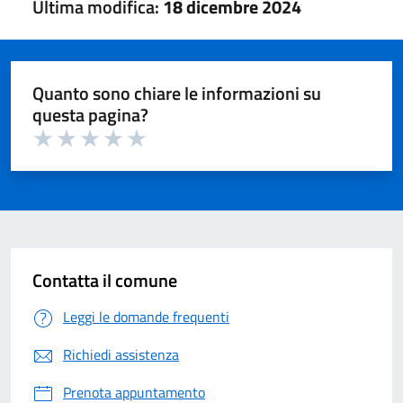
Ultima modifica:
18 dicembre 2024
Quanto sono chiare le informazioni su
questa pagina?
Valuta 1 su 5
Valuta 2 su 5
Valuta 3 su 5
Valuta 4 su 5
Valuta 5 su 5
Contatta il comune
Leggi le domande frequenti
Richiedi assistenza
Prenota appuntamento