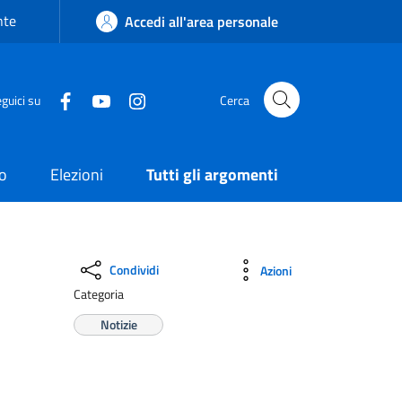
nte
Accedi all'area personale
guici su
Cerca
o
Elezioni
Tutti gli argomenti
Condividi
Azioni
Categoria
Notizie