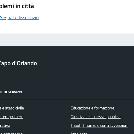
blemi in città
Segnala disservizio
Capo d'Orlando
E DI SERVIZIO
 e stato civile
Educazione e formazione
e tempo libero
Giustizia e sicurezza pubblica
orativa
Tributi, finanze e contravvenzioni