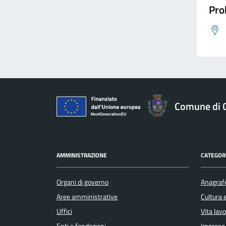
Pro
Comune di 
AMMINISTRAZIONE
CATEGORI
Organi di governo
Anagrafe
Aree amministrative
Cultura 
Uffici
Vita lav