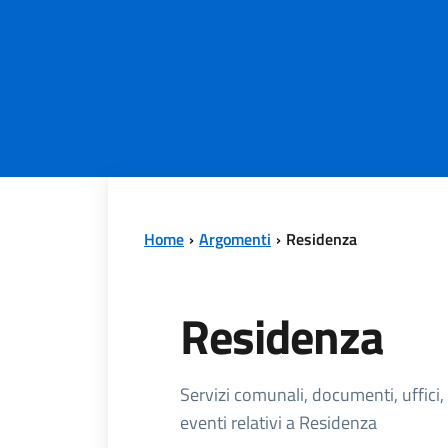
Home
Argomenti
Residenza
Residenza
Dettagli dell'
Servizi comunali, documenti, uffici,
eventi relativi a Residenza