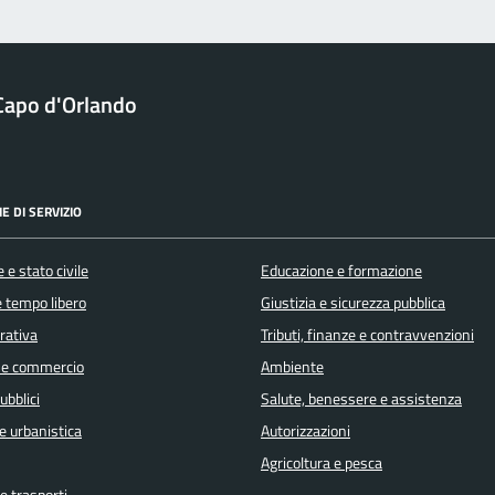
Capo d'Orlando
E DI SERVIZIO
 e stato civile
Educazione e formazione
e tempo libero
Giustizia e sicurezza pubblica
orativa
Tributi, finanze e contravvenzioni
 e commercio
Ambiente
ubblici
Salute, benessere e assistenza
e urbanistica
Autorizzazioni
Agricoltura e pesca