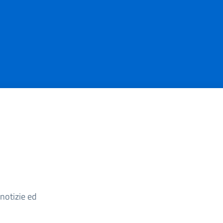
Argomento
 notizie ed