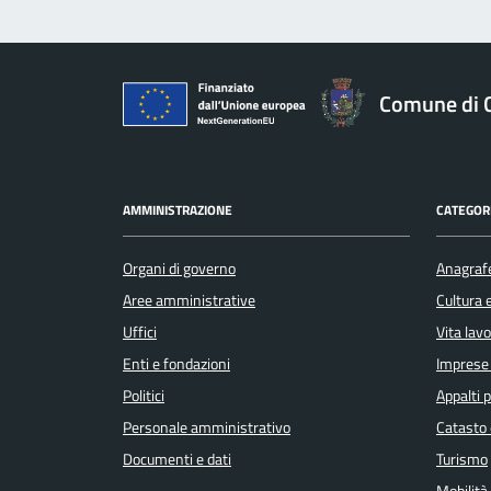
Comune di 
AMMINISTRAZIONE
CATEGORI
Organi di governo
Anagrafe
Aree amministrative
Cultura 
Uffici
Vita lav
Enti e fondazioni
Imprese
Politici
Appalti p
Personale amministrativo
Catasto 
Documenti e dati
Turismo