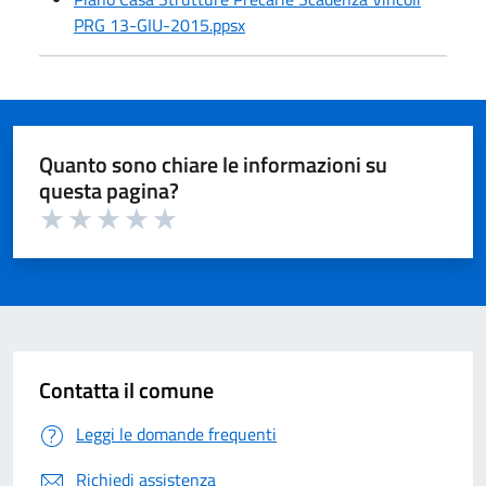
PRG 13-GIU-2015.ppsx
Quanto sono chiare le informazioni su
questa pagina?
Valuta 1 su 5
Valuta 2 su 5
Valuta 3 su 5
Valuta 4 su 5
Valuta 5 su 5
Contatta il comune
Leggi le domande frequenti
Richiedi assistenza