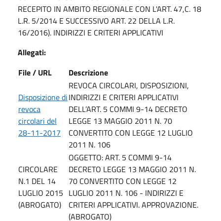
RECEPITO IN AMBITO REGIONALE CON L'ART. 47,C. 18
L.R. 5/2014 E SUCCESSIVO ART. 22 DELLA L.R.
16/2016). INDIRIZZI E CRITERI APPLICATIVI
Allegati:
File / URL
Descrizione
REVOCA CIRCOLARI, DISPOSIZIONI,
Disposizione di
INDIRIZZI E CRITERI APPLICATIVI
revoca
DELL’ART. 5 COMMI 9-14 DECRETO
circolari del
LEGGE 13 MAGGIO 2011 N. 70
28-11-2017
CONVERTITO CON LEGGE 12 LUGLIO
2011 N. 106
OGGETTO: ART. 5 COMMI 9-14
CIRCOLARE
DECRETO LEGGE 13 MAGGIO 2011 N.
N.1 DEL 14
70 CONVERTITO CON LEGGE 12
LUGLIO 2015
LUGLIO 2011 N. 106 - INDIRIZZI E
(ABROGATO)
CRITERI APPLICATIVI. APPROVAZIONE.
(ABROGATO)