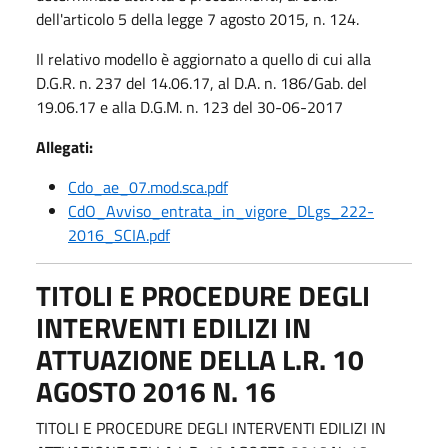
dell'articolo 5 della legge 7 agosto 2015, n. 124.
Il relativo modello è aggiornato a quello di cui alla
D.G.R. n. 237 del 14.06.17, al D.A. n. 186/Gab. del
19.06.17 e alla D.G.M. n. 123 del 30-06-2017
Allegati:
Cdo_ae_07.mod.sca.pdf
CdO_Avviso_entrata_in_vigore_DLgs_222-
2016_SCIA.pdf
TITOLI E PROCEDURE DEGLI
INTERVENTI EDILIZI IN
ATTUAZIONE DELLA L.R. 10
AGOSTO 2016 N. 16
TITOLI E PROCEDURE DEGLI INTERVENTI EDILIZI IN