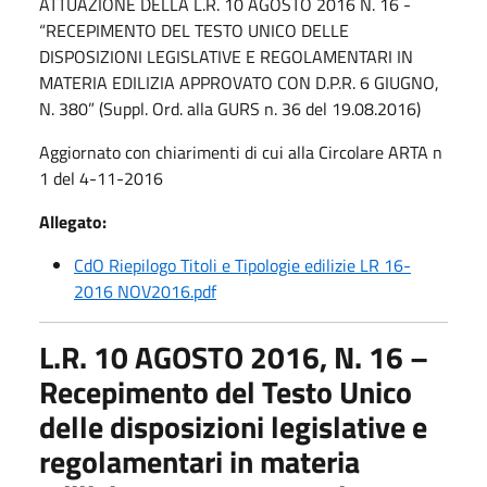
ATTUAZIONE DELLA L.R. 10 AGOSTO 2016 N. 16 -
“RECEPIMENTO DEL TESTO UNICO DELLE
DISPOSIZIONI LEGISLATIVE E REGOLAMENTARI IN
MATERIA EDILIZIA APPROVATO CON D.P.R. 6 GIUGNO,
N. 380” (Suppl. Ord. alla GURS n. 36 del 19.08.2016)
Aggiornato con chiarimenti di cui alla Circolare ARTA n
1 del 4-11-2016
Allegato:
CdO Riepilogo Titoli e Tipologie edilizie LR 16-
2016 NOV2016.pdf
L.R. 10 AGOSTO 2016, N. 16 –
Recepimento del Testo Unico
delle disposizioni legislative e
regolamentari in materia