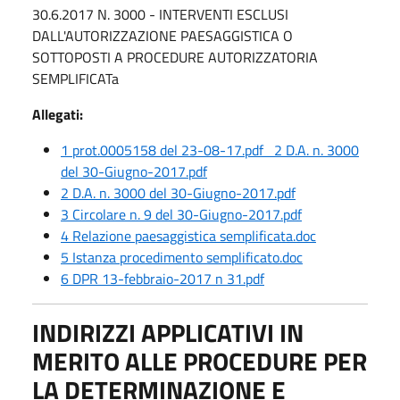
30.6.2017 N. 3000 - INTERVENTI ESCLUSI
DALL'AUTORIZZAZIONE PAESAGGISTICA O
SOTTOPOSTI A PROCEDURE AUTORIZZATORIA
SEMPLIFICATa
Allegati:
1 prot.0005158 del 23-08-17.pdf 2 D.A. n. 3000
del 30-Giugno-2017.pdf
2 D.A. n. 3000 del 30-Giugno-2017.pdf
3 Circolare n. 9 del 30-Giugno-2017.pdf
4 Relazione paesaggistica semplificata.doc
5 Istanza procedimento semplificato.doc
6 DPR 13-febbraio-2017 n 31.pdf
INDIRIZZI APPLICATIVI IN
MERITO ALLE PROCEDURE PER
LA DETERMINAZIONE E