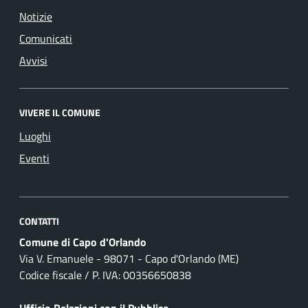
Notizie
Comunicati
Avvisi
VIVERE IL COMUNE
Luoghi
Eventi
CONTATTI
Comune di Capo d'Orlando
Via V. Emanuele - 98071 - Capo d'Orlando (ME)
Codice fiscale / P. IVA: 00356650838
Ufficio Relazioni con il Pubblico