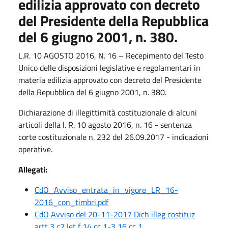
edilizia approvato con decreto
del Presidente della Repubblica
del 6 giugno 2001, n. 380.
L.R. 10 AGOSTO 2016, N. 16 – Recepimento del Testo
Unico delle disposizioni legislative e regolamentari in
materia edilizia approvato con decreto del Presidente
della Repubblica del 6 giugno 2001, n. 380.
Dichiarazione di illegittimità costituzionale di alcuni
articoli della l. R. 10 agosto 2016, n. 16 - sentenza
corte costituzionale n. 232 del 26.09.2017 - indicazioni
operative.
Allegati:
CdO_Avviso_entrata_in_vigore_LR_16-
2016_con_timbri.pdf
CdO Avviso del 20-11-2017 Dich illeg costituz
artt 3 c2 let f 14 cc 1-3 16 cc 1