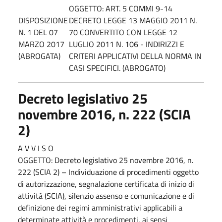
OGGETTO: ART. 5 COMMI 9-14
DISPOSIZIONE
DECRETO LEGGE 13 MAGGIO 2011 N.
N. 1 DEL 07
70 CONVERTITO CON LEGGE 12
MARZO 2017
LUGLIO 2011 N. 106 - INDIRIZZI E
(ABROGATA)
CRITERI APPLICATIVI DELLA NORMA IN
CASI SPECIFICI. (ABROGATO)
Decreto legislativo 25
novembre 2016, n. 222 (SCIA
2)
A V V I S O
OGGETTO: Decreto legislativo 25 novembre 2016, n.
222 (SCIA 2) – Individuazione di procedimenti oggetto
di autorizzazione, segnalazione certificata di inizio di
attività (SCIA), silenzio assenso e comunicazione e di
definizione dei regimi amministrativi applicabili a
determinate attività e procedimenti, ai sensi