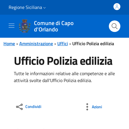
Vai al contenuto principale
Vai al menu principale
Regione Siciliana
Comune di Capo
d'Orlando
Home
Amministrazione
Uffici
Ufficio Polizia edilizia
Ufficio Polizia edilizia
Tutte le informazioni relative alle competenze e alle
attività svolte dall'Ufficio Polizia edilizia.
Condividi
Azioni