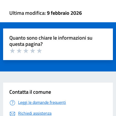
Ultima modifica:
9 febbraio 2026
Quanto sono chiare le informazioni su
questa pagina?
Valuta 1 su 5
Valuta 2 su 5
Valuta 3 su 5
Valuta 4 su 5
Valuta 5 su 5
Contatta il comune
Leggi le domande frequenti
Richiedi assistenza