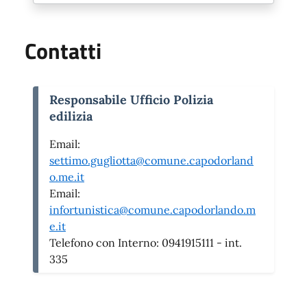
Contatti
Responsabile Ufficio Polizia
edilizia
Email:
settimo.gugliotta@comune.capodorland
o.me.it
Email:
infortunistica@comune.capodorlando.m
e.it
Telefono con Interno:
0941915111 - int.
335