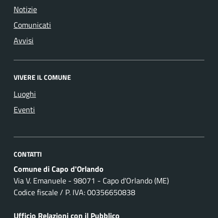
Notizie
Comunicati
Avvisi
VIVERE IL COMUNE
Luoghi
Eventi
CONTATTI
Comune di Capo d'Orlando
Via V. Emanuele - 98071 - Capo d'Orlando (ME)
Codice fiscale / P. IVA: 00356650838
Ufficio Relazioni con il Pubblico