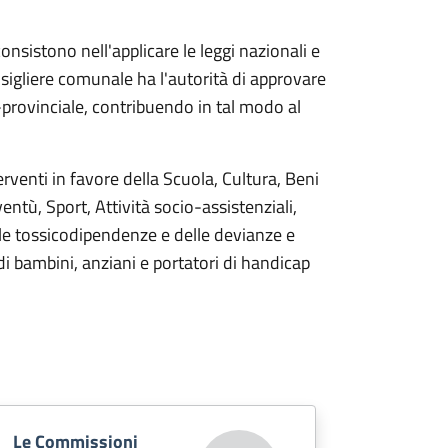
nsistono nell'applicare le leggi nazionali e
consigliere comunale ha l'autorità di approvare
b-provinciale, contribuendo in tal modo al
rventi in favore della Scuola, Cultura, Beni
entù, Sport, Attività socio-assistenziali,
lle tossicodipendenze e delle devianze e
di bambini, anziani e portatori di handicap
Le Commissioni