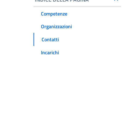
Competenze
Organizzazioni
Contatti
Incarichi