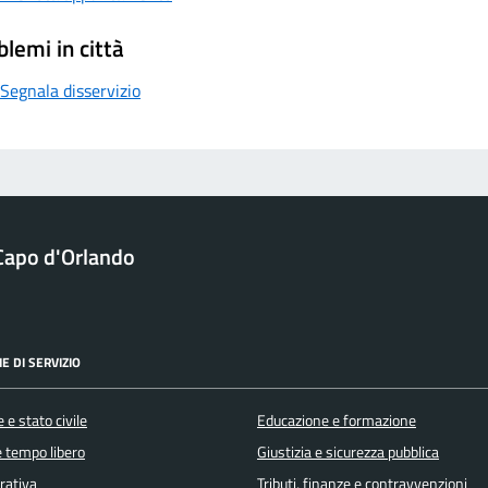
blemi in città
Segnala disservizio
Capo d'Orlando
E DI SERVIZIO
 e stato civile
Educazione e formazione
e tempo libero
Giustizia e sicurezza pubblica
orativa
Tributi, finanze e contravvenzioni