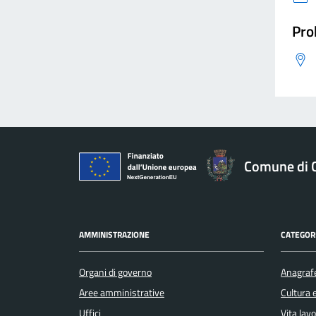
Pro
Comune di 
AMMINISTRAZIONE
CATEGORI
Organi di governo
Anagrafe
Aree amministrative
Cultura 
Uffici
Vita lav