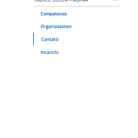
Competenze
Organizzazioni
Contatti
Incarichi