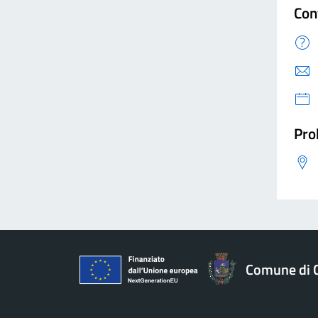
Con
Pro
Comune di 