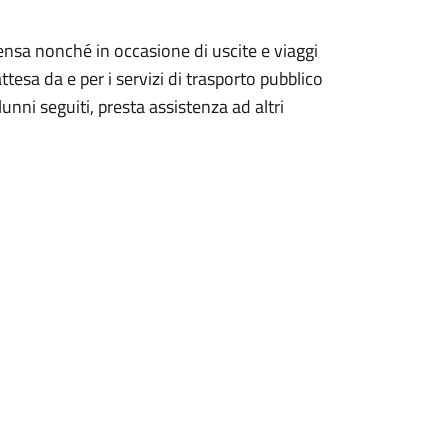
ensa nonché in occasione di uscite e viaggi
attesa da e per i servizi di trasporto pubblico
unni seguiti, presta assistenza ad altri