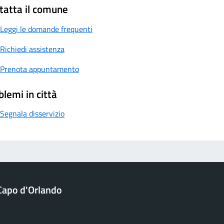
tatta il comune
Leggi le domande frequenti
Richiedi assistenza
Prenota appuntamento
blemi in città
Segnala disservizio
Capo d'Orlando