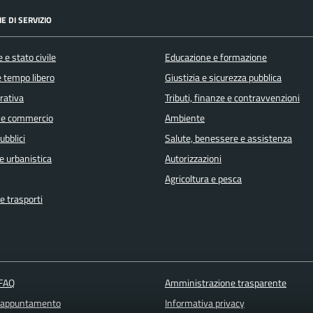
E DI SERVIZIO
 e stato civile
Educazione e formazione
e tempo libero
Giustizia e sicurezza pubblica
orativa
Tributi, finanze e contravvenzioni
 e commercio
Ambiente
ubblici
Salute, benessere e assistenza
e urbanistica
Autorizzazioni
Agricoltura e pesca
e trasporti
 FAQ
Amministrazione trasparente
 appuntamento
Informativa privacy