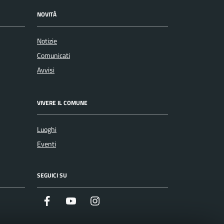
NOVITÀ
Notizie
Comunicati
Avvisi
VIVERE IL COMUNE
Luoghi
Eventi
SEGUICI SU
Facebook
Youtube
Instagram