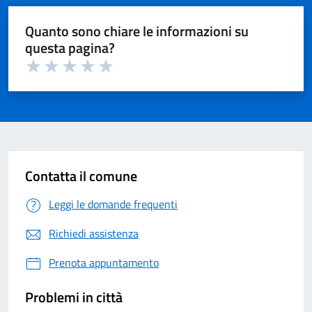
Quanto sono chiare le informazioni su
questa pagina?
Valuta 1 su 5
Valuta 2 su 5
Valuta 3 su 5
Valuta 4 su 5
Valuta 5 su 5
Contatta il comune
Leggi le domande frequenti
Richiedi assistenza
Prenota appuntamento
Problemi in città