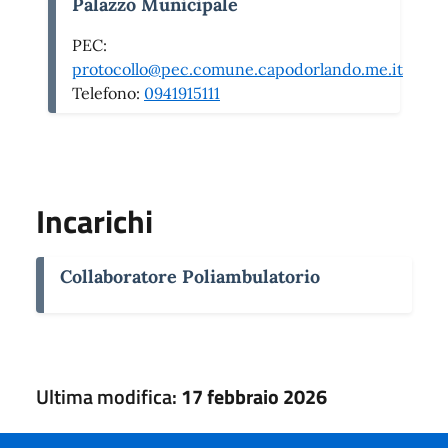
Palazzo Municipale
PEC:
protocollo@pec.comune.capodorlando.me.it
Telefono:
0941915111
Incarichi
Collaboratore Poliambulatorio
Ultima modifica:
17 febbraio 2026