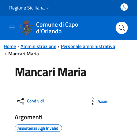
Vai al contenuto principale
Vai al menu principale
Regione Siciliana
Comune di Capo
d'Orlando
Home
Amministrazione
Personale amministrativo
Mancari Maria
Mancari Maria
Condividi
Azioni
Argomenti
Assistenza Agli Invalidi