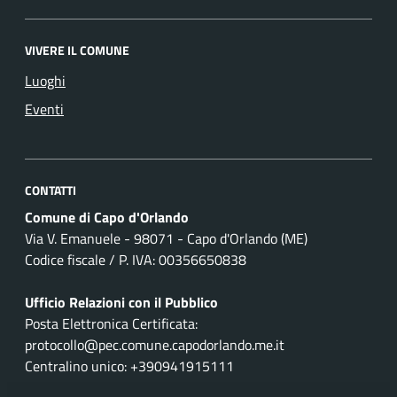
VIVERE IL COMUNE
Luoghi
Eventi
CONTATTI
Comune di Capo d'Orlando
Via V. Emanuele - 98071 - Capo d'Orlando (ME)
Codice fiscale / P. IVA: 00356650838
Ufficio Relazioni con il Pubblico
Posta Elettronica Certificata:
protocollo@pec.comune.capodorlando.me.it
Centralino unico: +390941915111