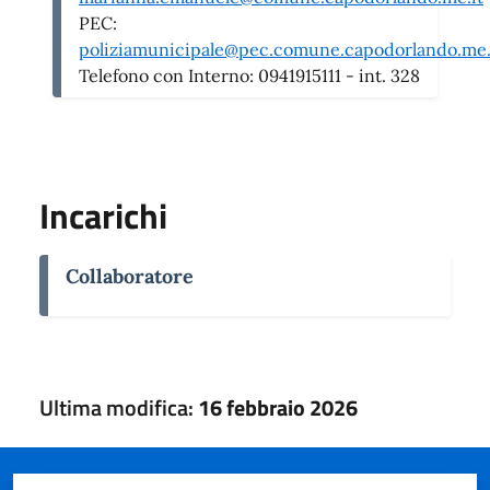
PEC:
poliziamunicipale@pec.comune.capodorlando.me.
Telefono con Interno:
0941915111 - int. 328
Incarichi
Collaboratore
Ultima modifica:
16 febbraio 2026