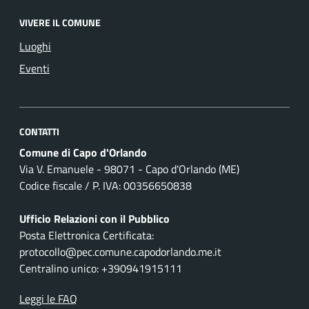
VIVERE IL COMUNE
Luoghi
Eventi
CONTATTI
Comune di Capo d'Orlando
Via V. Emanuele - 98071 - Capo d'Orlando (ME)
Codice fiscale / P. IVA: 00356650838
Ufficio Relazioni con il Pubblico
Posta Elettronica Certificata:
protocollo@pec.comune.capodorlando.me.it
Centralino unico: +390941915111
Leggi le FAQ