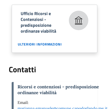
Ufficio Ricorsi e
Contenziosi -
predisposizione
ordinanze viabilità
ULTERIORI INFORMAZIONI
Contatti
Ricorsi e contenziosi - predisposizione
ordinanze viabilità
Email:
marianna.emanuele@comune.capodorlando.me.it