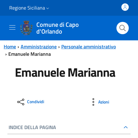
Vai al contenuto principale
Vai al menu principale
Regione Siciliana
Comune di Capo
d'Orlando
Home
Amministrazione
Personale amministrativo
Emanuele Marianna
Emanuele Marianna
Condividi
Azioni
INDICE DELLA PAGINA