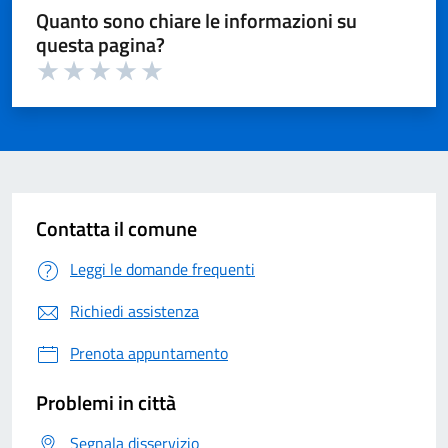
Quanto sono chiare le informazioni su
questa pagina?
Valuta 1 su 5
Valuta 2 su 5
Valuta 3 su 5
Valuta 4 su 5
Valuta 5 su 5
Contatta il comune
Leggi le domande frequenti
Richiedi assistenza
Prenota appuntamento
Problemi in città
Segnala disservizio