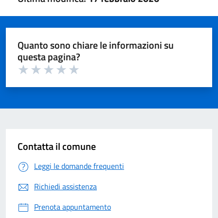
Quanto sono chiare le informazioni su
questa pagina?
Valuta 1 su 5
Valuta 2 su 5
Valuta 3 su 5
Valuta 4 su 5
Valuta 5 su 5
Contatta il comune
Leggi le domande frequenti
Richiedi assistenza
Prenota appuntamento