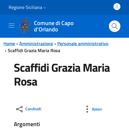
Vai al contenuto principale
Vai al menu principale
Regione Siciliana
Comune di Capo
d'Orlando
Home
Amministrazione
Personale amministrativo
Scaffidi Grazia Maria Rosa
Scaffidi Grazia Maria
Rosa
Condividi
Azioni
Argomenti