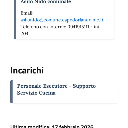
Asilo Nido comunale
Email:
asilonido@comune.capodorlando.me.it
Telefono con Interno:
0941915111 - int.
204
Incarichi
Personale Esecutore - Supporto
Servizio Cucina
Ultima modifica:
17 febbraio 2026