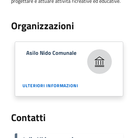
progettare e attuare attività ricreative ed educative.
Organizzazioni
Asilo Nido Comunale
ULTERIORI INFORMAZIONI
Contatti