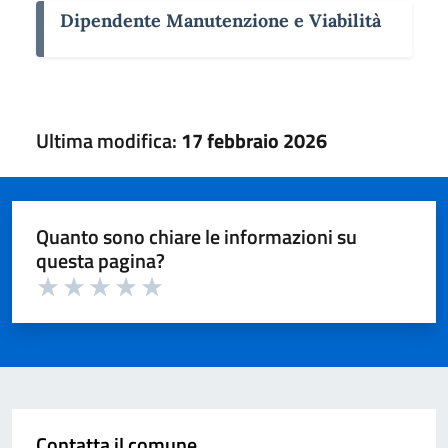
Dipendente Manutenzione e Viabilità
Ultima modifica:
17 febbraio 2026
Quanto sono chiare le informazioni su
questa pagina?
Valuta 1 su 5
Valuta 2 su 5
Valuta 3 su 5
Valuta 4 su 5
Valuta 5 su 5
Contatta il comune