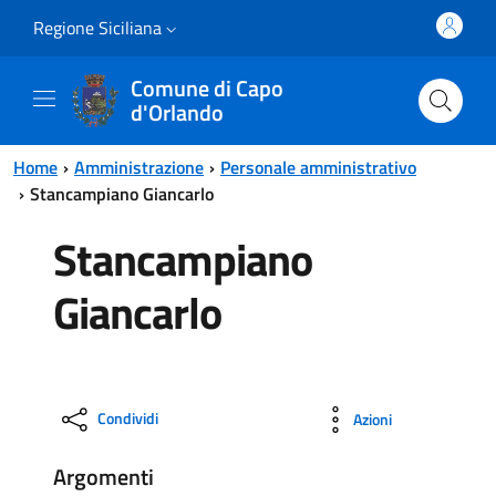
Vai al contenuto principale
Vai al menu principale
Regione Siciliana
Comune di Capo
d'Orlando
Home
Amministrazione
Personale amministrativo
Stancampiano Giancarlo
Stancampiano
Giancarlo
Condividi
Azioni
Argomenti