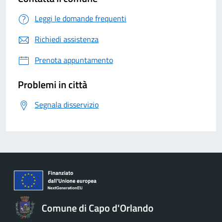
Leggi le domande frequenti
Richiedi assistenza
Prenota appuntamento
Problemi in città
Segnala disservizio
Comune di Capo d'Orlando