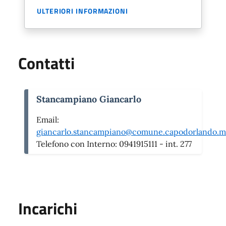
ULTERIORI INFORMAZIONI
Contatti
Stancampiano Giancarlo
Email:
giancarlo.stancampiano@comune.capodorlando.me
Telefono con Interno:
0941915111 - int. 277
Incarichi