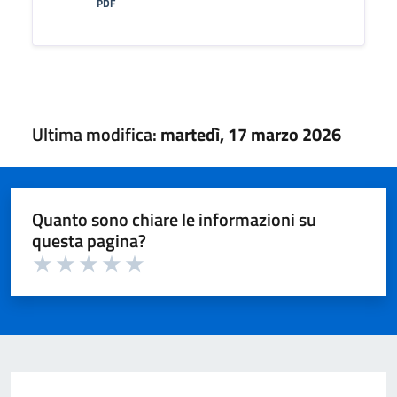
PDF
Ultima modifica:
martedì, 17 marzo 2026
Quanto sono chiare le informazioni su
questa pagina?
Valuta 1 su 5
Valuta 2 su 5
Valuta 3 su 5
Valuta 4 su 5
Valuta 5 su 5