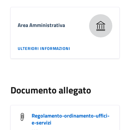
Area Amministrativa
ULTERIORI INFORMAZIONI
Documento allegato
Regolamento-ordinamento-uffici-
e-servizi