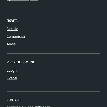
NOVITÀ
Notizie
Comunicati
Avvisi
VIVERE IL COMUNE
Luoghi
Eventi
CONTATTI
Comune di Capo d'Orlando