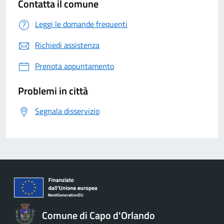
Contatta il comune
Leggi le domande frequenti
Richiedi assistenza
Prenota appuntamento
Problemi in città
Segnala disservizio
Comune di Capo d'Orlando