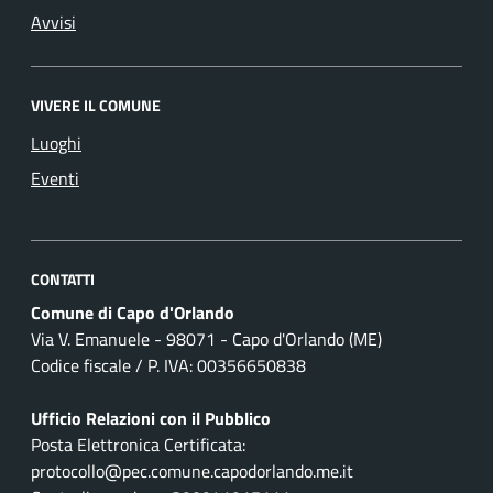
Avvisi
VIVERE IL COMUNE
Luoghi
Eventi
CONTATTI
Comune di Capo d'Orlando
Via V. Emanuele - 98071 - Capo d'Orlando (ME)
Codice fiscale / P. IVA: 00356650838
Ufficio Relazioni con il Pubblico
Posta Elettronica Certificata:
protocollo@pec.comune.capodorlando.me.it