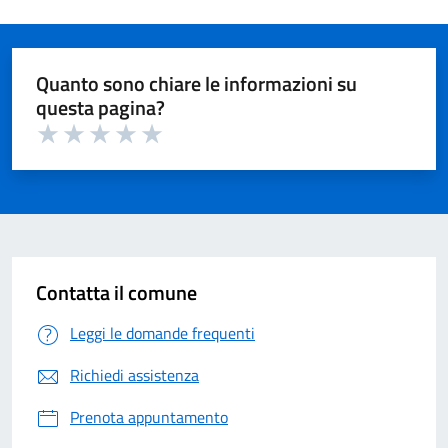
Quanto sono chiare le informazioni su
questa pagina?
Valuta 1 su 5
Valuta 2 su 5
Valuta 3 su 5
Valuta 4 su 5
Valuta 5 su 5
Contatta il comune
Leggi le domande frequenti
Richiedi assistenza
Prenota appuntamento