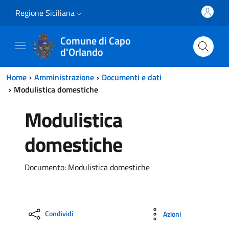
Vai al contenuto principale
Vai al menu principale
Regione Siciliana
Comune di Capo
d'Orlando
Home
Amministrazione
Documenti e dati
Modulistica domestiche
Modulistica
domestiche
Documento: Modulistica domestiche
Condividi
Azioni