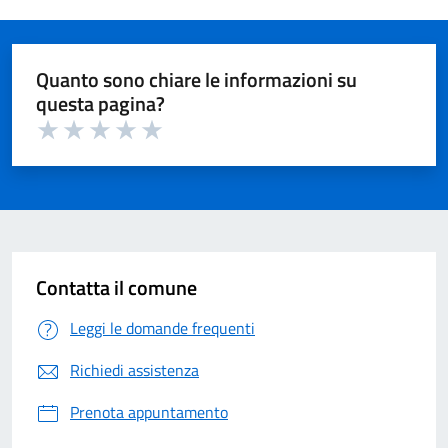
Quanto sono chiare le informazioni su
questa pagina?
Valuta 1 su 5
Valuta 2 su 5
Valuta 3 su 5
Valuta 4 su 5
Valuta 5 su 5
Contatta il comune
Leggi le domande frequenti
Richiedi assistenza
Prenota appuntamento