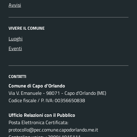
Avvisi
VIVERE IL COMUNE
Luoghi
Eventi
CONTATTI
Comune di Capo d'Orlando
Via V. Emanuele - 98071 - Capo d'Orlando (ME)
Codice fiscale / P. IVA: 00356650838
Ufficio Relazioni con il Pubblico
Posta Elettronica Certificata:
protocollo@pec.comune.capodorlando.me.it
Centralino unico: +390941915111