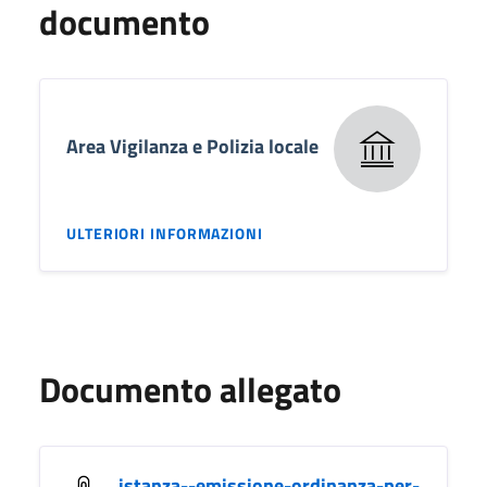
documento
Area Vigilanza e Polizia locale
ULTERIORI INFORMAZIONI
Documento allegato
istanza--emissione-ordinanza-per-