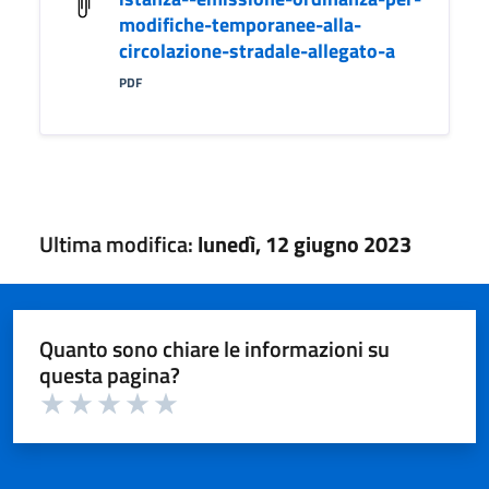
modifiche-temporanee-alla-
circolazione-stradale-allegato-a
PDF
Ultima modifica:
lunedì, 12 giugno 2023
Quanto sono chiare le informazioni su
questa pagina?
Valuta 1 su 5
Valuta 2 su 5
Valuta 3 su 5
Valuta 4 su 5
Valuta 5 su 5