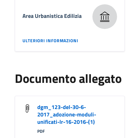
Area Urbanistica Edilizia
ULTERIORI INFORMAZIONI
Documento allegato
dgm_123-del-30-6-
2017_adozione-moduli-
unificati-lr-16-2016-(1)
PDF