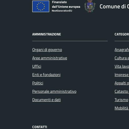
Comune di 
AMMINISTRAZIONE
CATEGORI
Organi di governo
Anagrafe
Aree amministrative
Cultura 
Uffici
Vita lav
Enti e fondazioni
Imprese
Politici
Appalti p
Personale amministrativo
Catasto 
Documenti e dati
Turismo
Mobilità 
CONTATTI