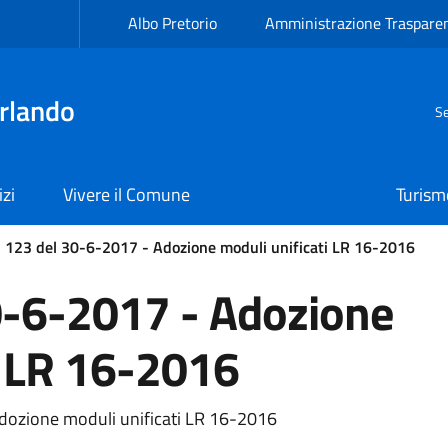
Albo Pretorio
Amministrazione Traspare
rlando
Se
izi
Vivere il Comune
Turism
123 del 30-6-2017 - Adozione moduli unificati LR 16-2016
-6-2017 - Adozione
i LR 16-2016
ozione moduli unificati LR 16-2016