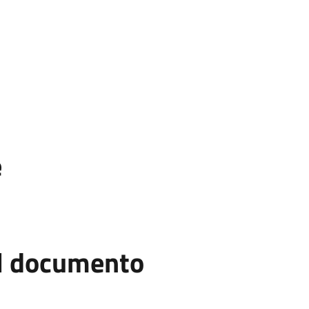
e
el documento