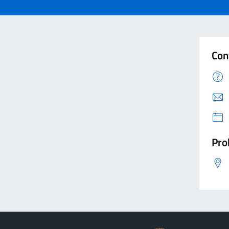
Con
Pro