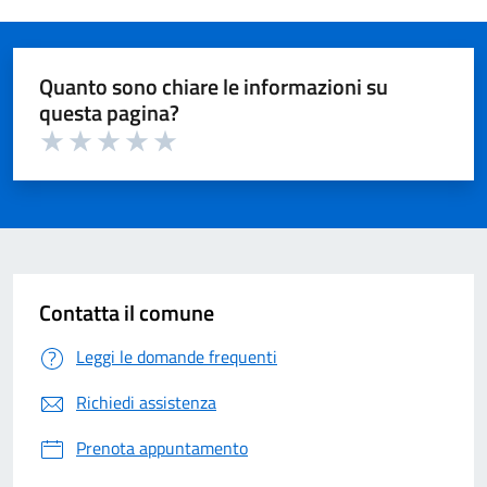
Quanto sono chiare le informazioni su
questa pagina?
Valuta 1 su 5
Valuta 2 su 5
Valuta 3 su 5
Valuta 4 su 5
Valuta 5 su 5
Contatta il comune
Leggi le domande frequenti
Richiedi assistenza
Prenota appuntamento