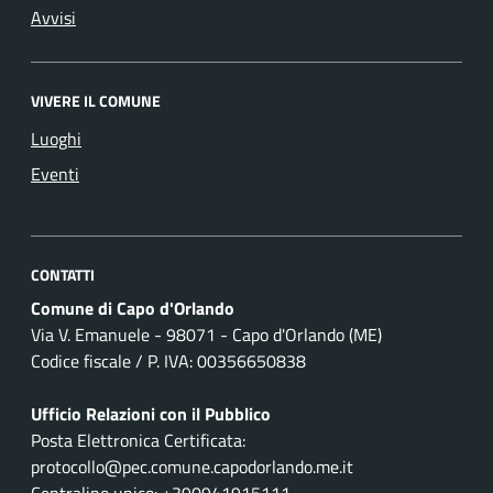
Avvisi
VIVERE IL COMUNE
Luoghi
Eventi
CONTATTI
Comune di Capo d'Orlando
Via V. Emanuele - 98071 - Capo d'Orlando (ME)
Codice fiscale / P. IVA: 00356650838
Ufficio Relazioni con il Pubblico
Posta Elettronica Certificata:
protocollo@pec.comune.capodorlando.me.it
Centralino unico: +390941915111