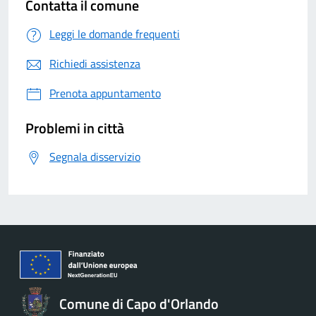
Contatta il comune
Leggi le domande frequenti
Richiedi assistenza
Prenota appuntamento
Problemi in città
Segnala disservizio
Comune di Capo d'Orlando