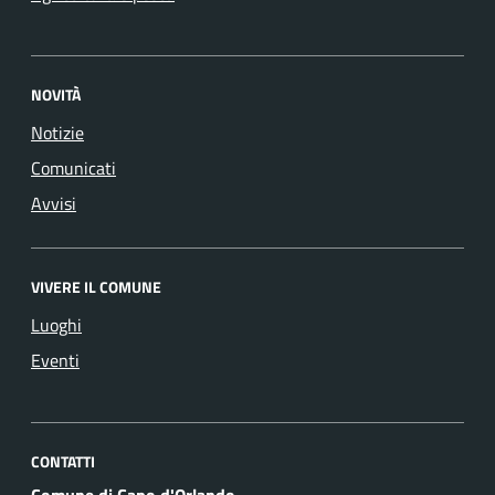
NOVITÀ
Notizie
Comunicati
Avvisi
VIVERE IL COMUNE
Luoghi
Eventi
CONTATTI
Comune di Capo d'Orlando