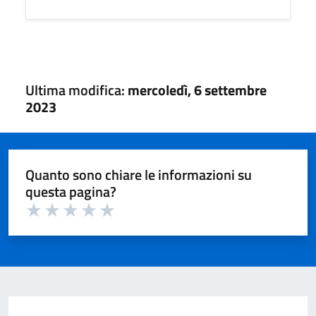
Ultima modifica:
mercoledì, 6 settembre
2023
Quanto sono chiare le informazioni su
questa pagina?
Valuta 1 su 5
Valuta 2 su 5
Valuta 3 su 5
Valuta 4 su 5
Valuta 5 su 5