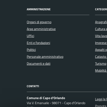
AMMINISTRAZIONE
CATEGORI
Organi di governo
Anagrafe
Aree amministrative
Cultura 
Uffici
Vita lav
Enti e fondazioni
Imprese
Politici
Appalti p
Personale amministrativo
Catasto 
Documenti e dati
Turismo
Mobilità 
CONTATTI
Comune di Capo d'Orlando
Leggi le
Via V. Emanuele - 98071 - Capo d'Orlando
Prenota