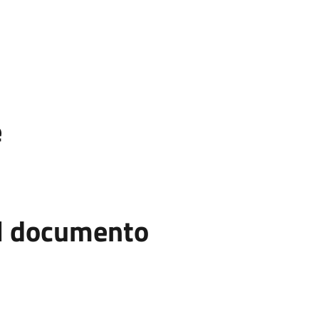
e
el documento