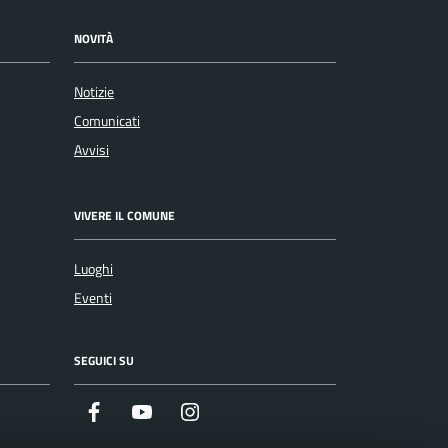
NOVITÀ
Notizie
Comunicati
Avvisi
VIVERE IL COMUNE
Luoghi
Eventi
SEGUICI SU
Facebook
Youtube
Instagram