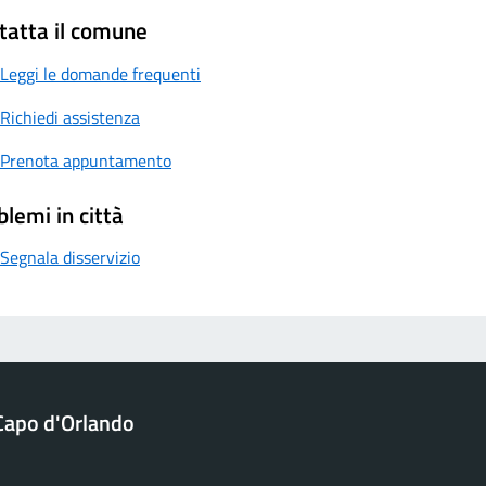
tatta il comune
Leggi le domande frequenti
Richiedi assistenza
Prenota appuntamento
blemi in città
Segnala disservizio
Capo d'Orlando