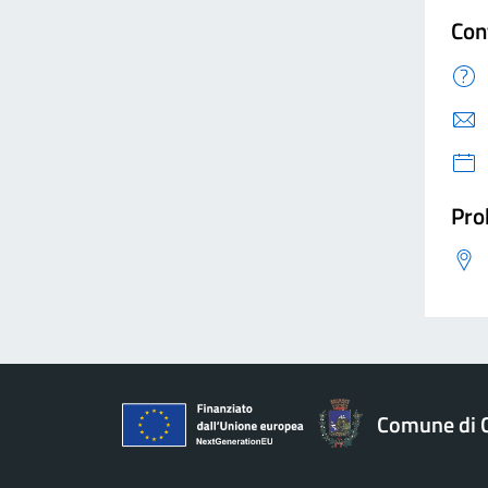
Con
Pro
Comune di 