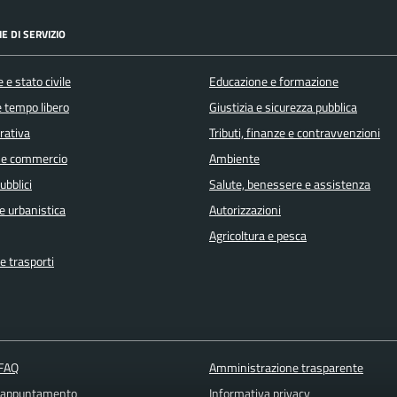
E DI SERVIZIO
 e stato civile
Educazione e formazione
e tempo libero
Giustizia e sicurezza pubblica
orativa
Tributi, finanze e contravvenzioni
 e commercio
Ambiente
ubblici
Salute, benessere e assistenza
e urbanistica
Autorizzazioni
Agricoltura e pesca
e trasporti
 FAQ
Amministrazione trasparente
 appuntamento
Informativa privacy