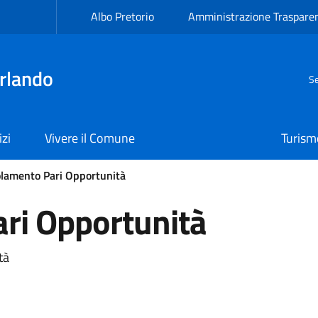
Albo Pretorio
Amministrazione Traspare
rlando
Se
izi
Vivere il Comune
Turism
lamento Pari Opportunità
ri Opportunità
tà