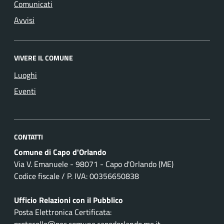
Comunicati
Avvisi
VIVERE IL COMUNE
Luoghi
Eventi
CONTATTI
Comune di Capo d'Orlando
Via V. Emanuele - 98071 - Capo d'Orlando (ME)
Codice fiscale / P. IVA: 00356650838
Ufficio Relazioni con il Pubblico
Posta Elettronica Certificata:
protocollo@pec.comune.capodorlando.me.it