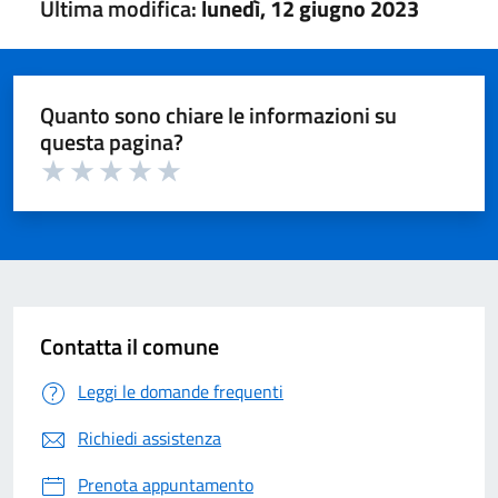
Ultima modifica:
lunedì, 12 giugno 2023
Quanto sono chiare le informazioni su
questa pagina?
Valuta 1 su 5
Valuta 2 su 5
Valuta 3 su 5
Valuta 4 su 5
Valuta 5 su 5
Contatta il comune
Leggi le domande frequenti
Richiedi assistenza
Prenota appuntamento