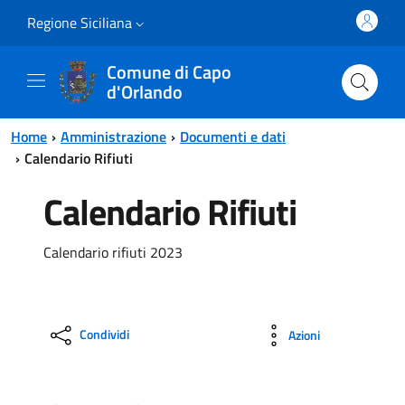
Vai al contenuto principale
Vai al menu principale
Regione Siciliana
Comune di Capo
d'Orlando
Home
Amministrazione
Documenti e dati
Calendario Rifiuti
Calendario Rifiuti
Calendario rifiuti 2023
Condividi
Azioni