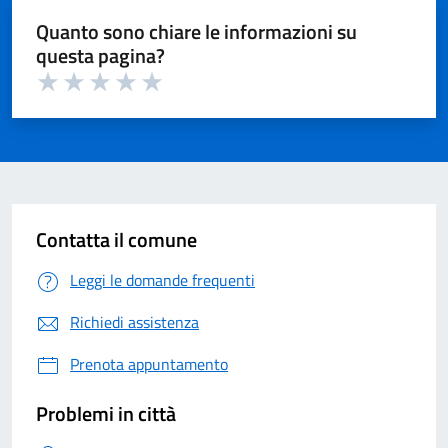
Quanto sono chiare le informazioni su
questa pagina?
Valuta 1 su 5
Valuta 2 su 5
Valuta 3 su 5
Valuta 4 su 5
Valuta 5 su 5
Contatta il comune
Leggi le domande frequenti
Richiedi assistenza
Prenota appuntamento
Problemi in città