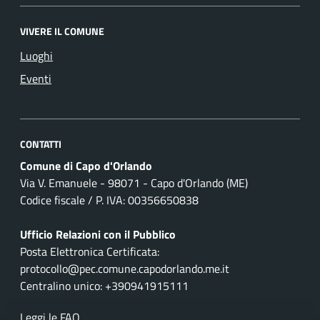
VIVERE IL COMUNE
Luoghi
Eventi
CONTATTI
Comune di Capo d'Orlando
Via V. Emanuele - 98071 - Capo d'Orlando (ME)
Codice fiscale / P. IVA: 00356650838
Ufficio Relazioni con il Pubblico
Posta Elettronica Certificata:
protocollo@pec.comune.capodorlando.me.it
Centralino unico: +390941915111
Leggi le FAQ