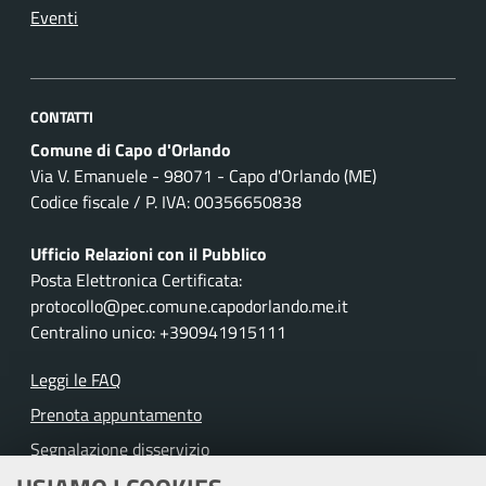
Eventi
CONTATTI
Comune di Capo d'Orlando
Via V. Emanuele - 98071 - Capo d'Orlando (ME)
Codice fiscale / P. IVA: 00356650838
Ufficio Relazioni con il Pubblico
Posta Elettronica Certificata:
protocollo@pec.comune.capodorlando.me.it
Centralino unico: +390941915111
Leggi le FAQ
Prenota appuntamento
Segnalazione disservizio
Richiesta assistenza