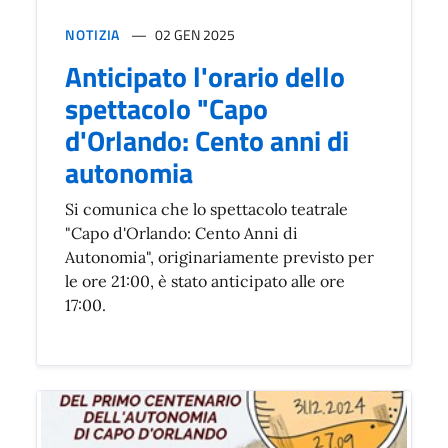
NOTIZIA
02 GEN 2025
Anticipato l'orario dello
spettacolo "Capo
d'Orlando: Cento anni di
autonomia
Si comunica che lo spettacolo teatrale
"Capo d'Orlando: Cento Anni di
Autonomia", originariamente previsto per
le ore 21:00, è stato anticipato alle ore
17:00.