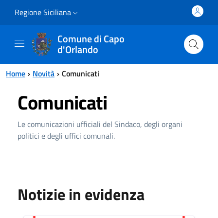
Vai al contenuto principale
Vai al menu principale
Regione Siciliana
Comune di Capo
d'Orlando
Home
Novità
Comunicati
Comunicati
Le comunicazioni ufficiali del Sindaco, degli organi
politici e degli uffici comunali.
Notizie in evidenza