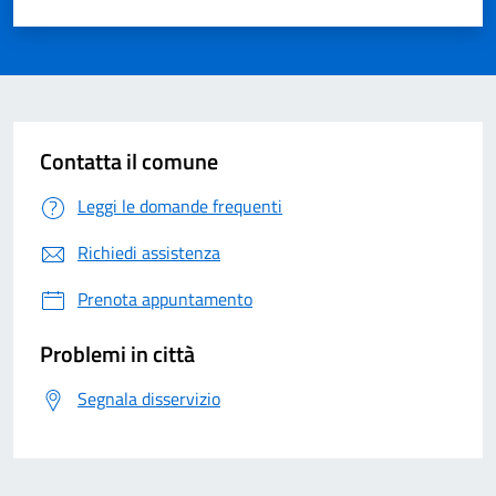
Valuta 1 su 5
Valuta 2 su 5
Valuta 3 su 5
Valuta 4 su 5
Valuta 5 su 5
Contatta il comune
Leggi le domande frequenti
Richiedi assistenza
Prenota appuntamento
Problemi in città
Segnala disservizio